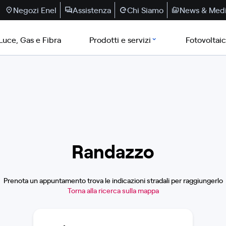
Negozi Enel
Assistenza
Chi Siamo
News & Med
Luce, Gas e Fibra
Prodotti e servizi
Fotovoltai
Randazzo
Prenota un appuntamento trova le indicazioni stradali per raggiungerlo
Torna alla ricerca sulla mappa