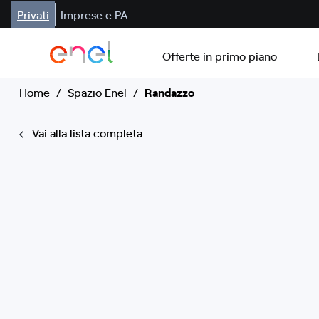
Privati
Imprese e PA
Offerte in primo piano
Home
/
Spazio Enel
/
Randazzo
Vai alla lista completa