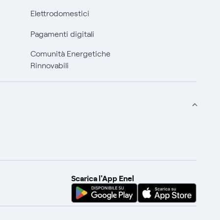
Elettrodomestici
Pagamenti digitali
Comunità Energetiche
Rinnovabili
Scarica l'App Enel