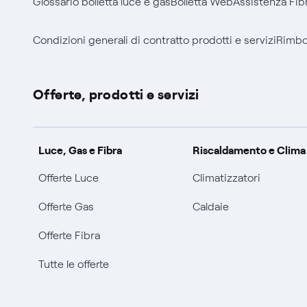
Glossario bolletta luce e gas
Bolletta Web
Assistenza Fib
Condizioni generali di contratto prodotti e servizi
Rimbor
Offerte, prodotti e servizi
Luce, Gas e Fibra
Riscaldamento e Clima
Offerte Luce
Climatizzatori
Offerte Gas
Caldaie
Offerte Fibra
Tutte le offerte