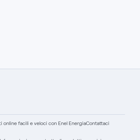
 online facili e veloci con Enel Energia
Contattaci