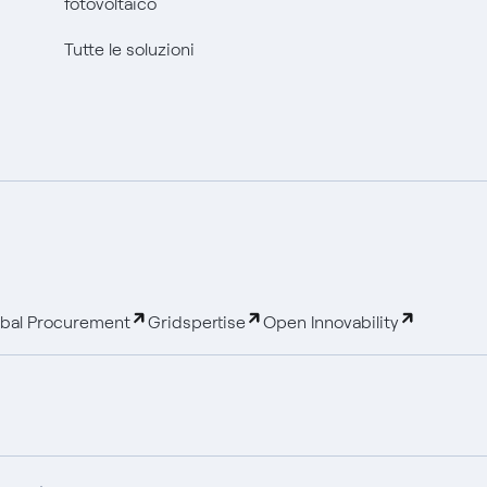
fotovoltaico
Tutte le soluzioni
bal Procurement
Gridspertise
Open Innovability