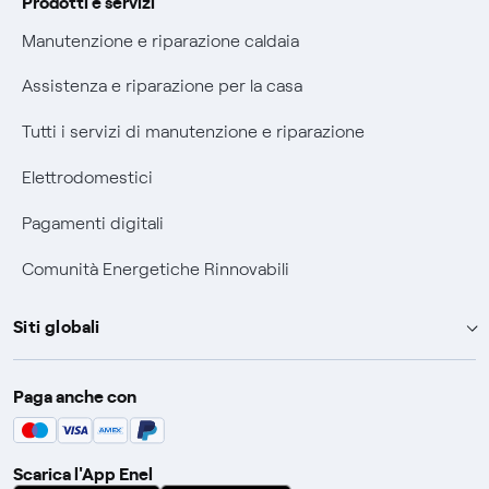
Prodotti e servizi
Agevolazione utenti con disabilità per offerte Fibra
Manutenzione e riparazione caldaia
Informativa RAEE
Assistenza e riparazione per la casa
Tutti i servizi di manutenzione e riparazione
Elettrodomestici
Pagamenti digitali
Comunità Energetiche Rinnovabili
Siti globali
Enel Group
Paga anche con
Enel Green Power
Global Trading
Scarica l'App Enel
Global Procurement