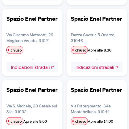
Spazio Enel Partner
Spazio Enel Partner
Via Giacomo Matteotti, 26
Piazza Cavour, 5 Oderzo,
Mogliano Veneto, 31021
31046
chiuso
chiuso
Apre alle 8:30
Indicazioni stradali
Indicazioni stradali
Spazio Enel Partner
Spazio Enel Partner
Via S. Michele, 20 Casale sul
Via Risorgimento, 34a
Sile, 31032
Montebelluna, 31044
chiuso
Apre alle 9:00
chiuso
Apre alle 14:00