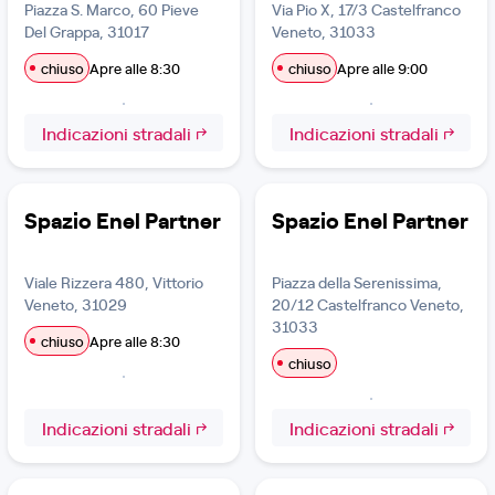
Piazza S. Marco, 60 Pieve
Via Pio X, 17/3 Castelfranco
Del Grappa, 31017
Veneto, 31033
chiuso
Apre alle 8:30
chiuso
Apre alle 9:00
Indicazioni stradali
Indicazioni stradali
Spazio Enel Partner
Spazio Enel Partner
Viale Rizzera 480, Vittorio
Piazza della Serenissima,
Veneto, 31029
20/12 Castelfranco Veneto,
31033
chiuso
Apre alle 8:30
chiuso
Indicazioni stradali
Indicazioni stradali