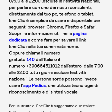
07:00 alle 22:00 (escluse le Festività Nazionali),
per parlare con uno dei nostri consulenti,
direttamente dal tuo pc, telefono o tablet.
EnelClic è semplice da usare e disponibile per i
seguenti browser: Chrome, Firefox e Safari.
Scopri le informazioni utili nella
pagina
dedicata
e come fare per salvare il link
EnelClic nella tua schermata home.
Oppure chiama il numero
gratuito
140
dall’Italia o il
numero +390664511012 dall’estero, dalle 7:00
alle 22:00 tutti i giorni escluse festività
nazionali. Le persone sorde possono invece
usare l’
app Pedius
, che utilizza tecnologie di
riconoscimento e di sintesi vocale
Per usufruire di EnelClic ti suggeriamo di installare