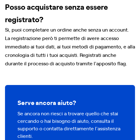
Posso acquistare senza essere
registrato?
Si, puoi completare un ordine anche senza un account.
La registrazione però ti permette di avere accesso
immediato ai tuoi dati, ai tuoi metodi di pagamento, e alla
cronologia di tutti i tuoi acquisti. Registrati anche
durante il processo di acquisto tramite l'apposito flag.
Serve ancora aiuto?
Se ancora non riesci a trovare quello che stai
cercando o hai bisogno di aiuto, consulta il
supporto o contatta direttamente l'assistenza
clienti.