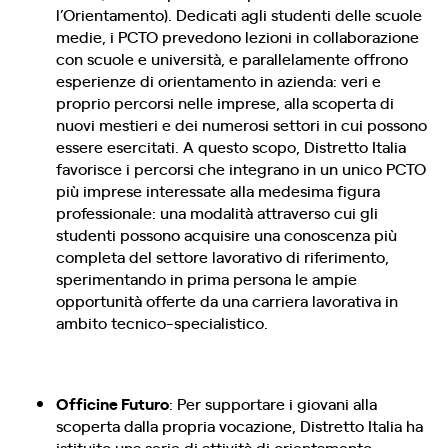
l’Orientamento). Dedicati agli studenti delle scuole
medie, i PCTO prevedono lezioni in collaborazione
con scuole e università, e parallelamente offrono
esperienze di orientamento in azienda: veri e
proprio percorsi nelle imprese, alla scoperta di
nuovi mestieri e dei numerosi settori in cui possono
essere esercitati. A questo scopo, Distretto Italia
favorisce i percorsi che integrano in un unico PCTO
più imprese interessate alla medesima figura
professionale: una modalità attraverso cui gli
studenti possono acquisire una conoscenza più
completa del settore lavorativo di riferimento,
sperimentando in prima persona le ampie
opportunità offerte da una carriera lavorativa in
ambito tecnico-specialistico.
Officine Futuro
: Per supportare i giovani alla
scoperta dalla propria vocazione, Distretto Italia ha
istituito una serie di attività di orientamento