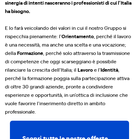
sinergia di intenti nasceranno i professionisti di cui l’Italia
ha bisogno.
E lo farà veicolando dei valori in cui il nostro Gruppo si
rispecchia pienamente: l’
Orientamento
, perché il lavoro
è una necessità, ma anche una scelta e una vocazione;
della
Formazione
, perché solo attraverso la trasmissione
di competenze che oggi scarseggiano è possibile
rilanciare la crescita dell’Italia; il
Lavoro
e l’
Identità
,
perché la formazione poggia sulla partecipazione attiva
di oltre 30 grandi aziende, pronte a condividere
esperienze e opportunità, in un’ottica di inclusione che
vuole favorire l’inserimento diretto in ambito
professionale.
Scopri tutte le nostre offerte