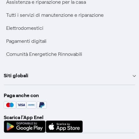
Assistenza e riparazione per la casa
Tutti i servizi di manutenzione e riparazione
Elettrodomestici
Pagamenti digitali
Comunità Energetiche Rinnovabili
Siti globali
Enel Group
Paga anche con
Enel Green Power
Global Trading
Scarica l'App Enel
Global Procurement
Gridspertise