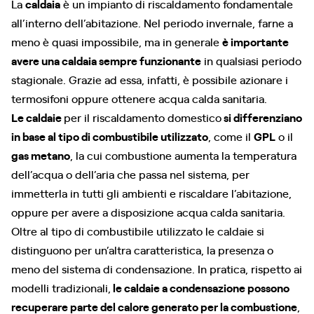
La
caldaia
è un impianto di riscaldamento fondamentale
all’interno dell’abitazione. Nel periodo invernale, farne a
meno è quasi impossibile, ma in generale
è importante
avere una caldaia sempre funzionante
in qualsiasi periodo
stagionale. Grazie ad essa, infatti, è possibile azionare i
termosifoni oppure ottenere acqua calda sanitaria.
Le caldaie
per il riscaldamento domestico
si differenziano
in base al tipo di combustibile utilizzato
, come il
GPL
o il
gas metano
, la cui combustione aumenta la temperatura
dell’acqua o dell’aria che passa nel sistema, per
immetterla in tutti gli ambienti e riscaldare l’abitazione,
oppure per avere a disposizione acqua calda sanitaria.
Oltre al tipo di combustibile utilizzato le caldaie si
distinguono per un’altra caratteristica, la presenza o
meno del sistema di condensazione. In pratica, rispetto ai
modelli tradizionali,
le caldaie a condensazione possono
recuperare parte del calore generato per la combustione
,