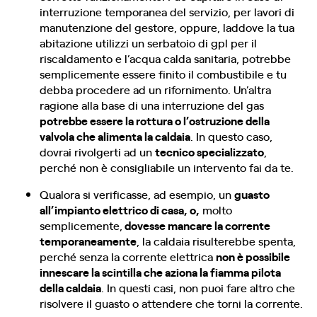
interruzione temporanea del servizio, per lavori di
manutenzione del gestore, oppure, laddove la tua
abitazione utilizzi un serbatoio di gpl per il
riscaldamento e l’acqua calda sanitaria, potrebbe
semplicemente essere finito il combustibile e tu
debba procedere ad un rifornimento. Un’altra
ragione alla base di una interruzione del gas
potrebbe essere la rottura o l’ostruzione della
valvola che alimenta la caldaia
. In questo caso,
dovrai rivolgerti ad un
tecnico specializzato
,
perché non è consigliabile un intervento fai da te.
Qualora si verificasse, ad esempio, un
guasto
all’impianto elettrico di casa, o,
molto
semplicemente,
dovesse mancare la corrente
temporaneamente
, la caldaia risulterebbe spenta,
perché senza la corrente elettrica
non è possibile
innescare la scintilla che aziona la fiamma pilota
della caldaia
. In questi casi, non puoi fare altro che
risolvere il guasto o attendere che torni la corrente.