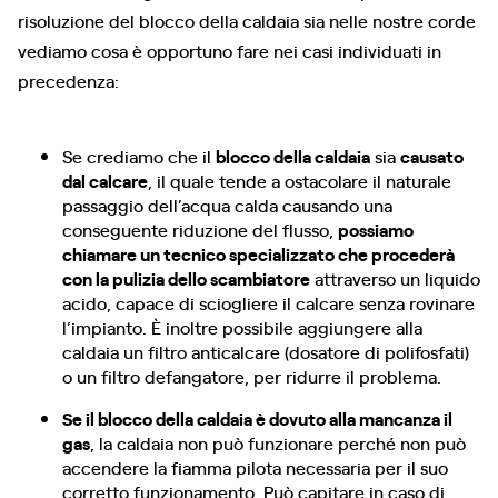
risoluzione del blocco della caldaia sia nelle nostre corde
vediamo cosa è opportuno fare nei casi individuati in
precedenza:
Se crediamo che il
blocco della caldaia
sia
causato
dal calcare
, il quale tende a ostacolare il naturale
passaggio dell’acqua calda causando una
conseguente riduzione del flusso,
possiamo
chiamare un tecnico specializzato che procederà
con la pulizia dello scambiatore
attraverso un liquido
acido, capace di sciogliere il calcare senza rovinare
l’impianto. È inoltre possibile aggiungere alla
caldaia un filtro anticalcare (dosatore di polifosfati)
o un filtro defangatore, per ridurre il problema.
Se il blocco della caldaia è dovuto alla mancanza il
gas
, la caldaia non può funzionare perché non può
accendere la fiamma pilota necessaria per il suo
corretto funzionamento. Può capitare in caso di