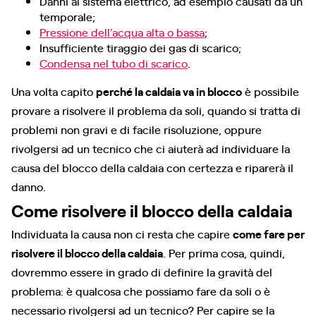
Danni al sistema elettrico, ad esempio causati da un
temporale;
Pressione dell’acqua alta o bassa
;
Insufficiente tiraggio dei gas di scarico;
Condensa nel tubo di scarico
.
Una volta capito
perché la caldaia va in blocco
è possibile
provare a risolvere il problema da soli, quando si tratta di
problemi non gravi e di facile risoluzione, oppure
rivolgersi ad un tecnico che ci aiuterà ad individuare la
causa del blocco della caldaia con certezza e riparerà il
danno.
Come risolvere il blocco della caldaia
Individuata la causa non ci resta che capire
come fare per
risolvere il blocco della caldaia
. Per prima cosa, quindi,
dovremmo essere in grado di definire la gravità del
problema: è qualcosa che possiamo fare da soli o è
necessario rivolgersi ad un tecnico? Per capire se la