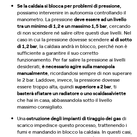
Se la caldaia si blocca per problemi di pressione,
possiamo intervenire in autonomia controllando il
manometro. La pressione
deve essere ad un livello
tra un minimo di 1,2 e un massimo 1,5 bar
, cercando
di non scendere né salire oltre questi due livelli. Nel
caso in cui la pressione dovesse scendere
al di sotto
di 1,2 bar
, la caldaia andrà in blocco, perché non è
sufficiente a garantire il suo corretto
funzionamento. Per far salire la pressione ai livelli
desiderati,
è necessario agire sulla manopola
manualmente
, ricordandosi sempre di non superare
le 2 bar. Laddove, invece, la pressione dovesse
essere troppo alta, quindi
superiore a 2 bar
, ti
basterà sfiatare un radiatore o uno scaldasalviette
che hai in casa, abbassandola sotto il livello
massimo consigliato.
Una
ostruzione degli impianti di tiraggio dei gas
di
scarico impedisce questo processo, trattenendo i
fumi e mandando in blocco la caldaia. In questi casi,