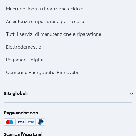
Manutenzione e riparazione caldaia
Assistenza e riparazione per la casa
Tutti i servizi di manutenzione e riparazione
Elettrodomestici
Pagamenti digitali
Comunità Energetiche Rinnovabili
Siti globali
Enel Group
Paga anche con
Enel Green Power
Global Trading
Scarica l'App Enel