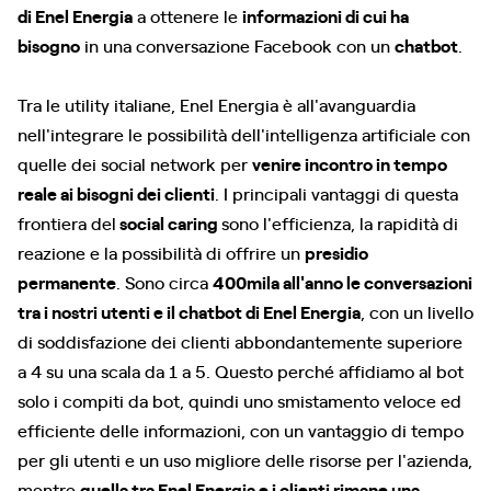
di Enel Energia
a ottenere le
informazioni di cui ha
bisogno
in una conversazione Facebook con un
chatbot
.
Tra le utility italiane, Enel Energia è all'avanguardia
nell'integrare le possibilità dell'intelligenza artificiale con
quelle dei social network per
venire incontro in tempo
reale ai bisogni dei clienti
. I principali vantaggi di questa
frontiera del
social caring
sono l'efficienza, la rapidità di
reazione e la possibilità di offrire un
presidio
permanente
. Sono circa
400mila all'anno le conversazioni
tra i nostri utenti e il chatbot di Enel Energia
, con un livello
di soddisfazione dei clienti abbondantemente superiore
a 4 su una scala da 1 a 5. Questo perché affidiamo al bot
solo i compiti da bot, quindi uno smistamento veloce ed
efficiente delle informazioni, con un vantaggio di tempo
per gli utenti e un uso migliore delle risorse per l'azienda,
mentre
quella tra Enel Energia e i clienti rimane una