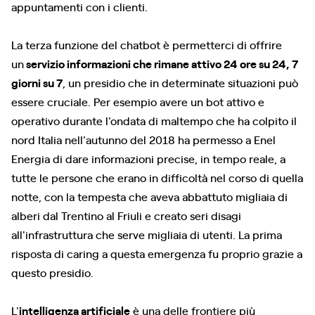
appuntamenti con i clienti.
La terza funzione del chatbot è permetterci di offrire
un
servizio informazioni che rimane attivo 24 ore su 24, 7
giorni su 7
, un presidio che in determinate situazioni può
essere cruciale. Per esempio avere un bot attivo e
operativo durante l'ondata di maltempo che ha colpito il
nord Italia nell'autunno del 2018 ha permesso a Enel
Energia di dare informazioni precise, in tempo reale, a
tutte le persone che erano in difficoltà nel corso di quella
notte, con la tempesta che aveva abbattuto migliaia di
alberi dal Trentino al Friuli e creato seri disagi
all'infrastruttura che serve migliaia di utenti. La prima
risposta di caring a questa emergenza fu proprio grazie a
questo presidio.
L'
intelligenza artificiale
è una delle frontiere più