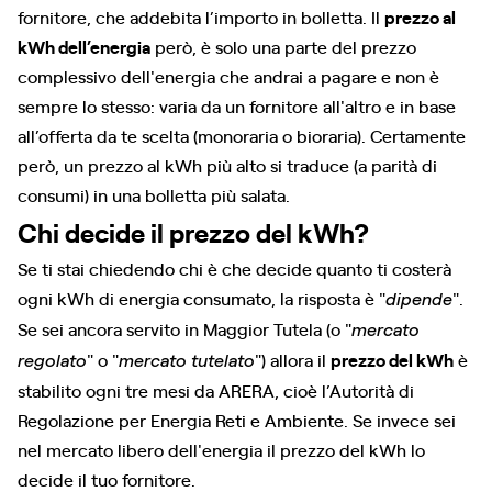
fornitore, che addebita l’importo in bolletta. Il
prezzo al
kWh dell’energia
però, è solo una parte del prezzo
complessivo dell'energia che andrai a pagare e non è
sempre lo stesso: varia da un fornitore all'altro e in base
all’offerta da te scelta (monoraria o bioraria). Certamente
però, un prezzo al kWh più alto si traduce (a parità di
consumi) in una bolletta più salata.
Chi decide il prezzo del kWh?
Se ti stai chiedendo chi è che decide quanto ti costerà
ogni kWh di energia consumato, la risposta è "
".
dipende
Se sei ancora servito in Maggior Tutela (o "
mercato
" o "
") allora il
prezzo del kWh
è
regolato
mercato tutelato
stabilito ogni tre mesi da ARERA, cioè l’Autorità di
Regolazione per Energia Reti e Ambiente. Se invece sei
nel mercato libero dell'energia il prezzo del kWh lo
decide il tuo fornitore.