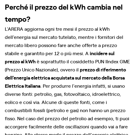
Perché il prezzo del kWh cambia nel
tempo?
L'ARERA aggiorna ogni tre mesi il prezzo al kWh
dell’energia sul mercato tutelato, mentre i fornitori del
mercato libero possono fare anche offerte a prezzo
stabile e garantito per 12 o più mesi. A
incidere sul
prezzo al kWh
è soprattutto il cosiddetto PUN IIndex GME
(Prezzo Unico Nazionale), ovvero il
prezzo di riferimento
dell’energia elettrica acquistata sul mercato della Borsa
Elettrica Italiana
. Per produrre l'energia infatti, si usano
diverse fonti: petrolio, gas, fotovoltaico, idroelettrico,
eolico e così via. Alcune di queste fonti, come i
combustibili fossili (petrolio e gas) non hanno un prezzo
fisso. Nel caso del prezzo del petrolio ad esempio, ti puoi
accorgere facilmente delle oscillazioni quando vai a fare
benzina. Allo stesso modo il prezzo dell'energia elettrica