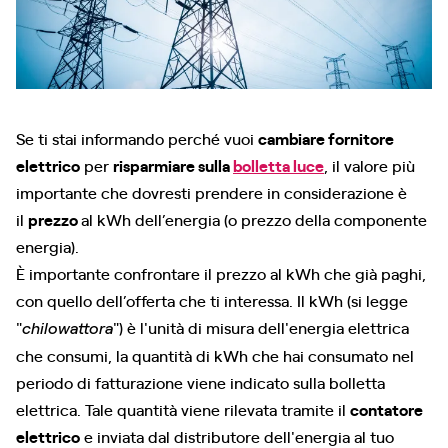
Se ti stai informando perché vuoi
cambiare fornitore
elettrico
per
risparmiare sulla
bolletta luce
, il valore più
importante che dovresti prendere in considerazione è
il
prezzo
al kWh dell’energia (o prezzo della componente
energia).
È importante confrontare il prezzo al kWh che già paghi,
con quello dell’offerta che ti interessa. Il kWh (si legge
"
") è l'unità di misura dell'energia elettrica
chilowattora
che consumi, la quantità di kWh che hai consumato nel
periodo di fatturazione viene indicato sulla bolletta
elettrica. Tale quantità viene rilevata tramite il
contatore
elettrico
e inviata dal distributore dell'energia al tuo