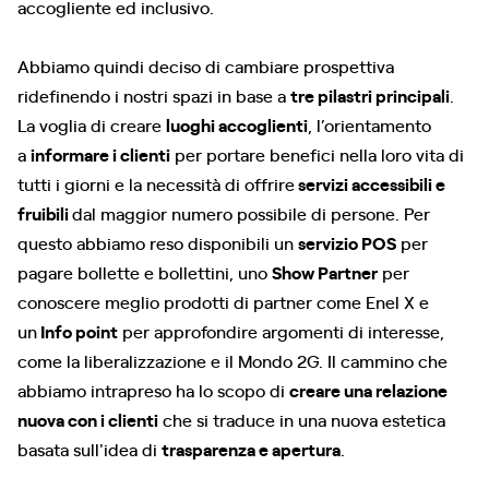
accogliente ed inclusivo.
Abbiamo quindi deciso di cambiare prospettiva
ridefinendo i nostri spazi in base a
tre pilastri principali
.
La voglia di creare
luoghi accoglienti
, l’orientamento
a
informare i clienti
per portare benefici nella loro vita di
tutti i giorni e la necessità di offrire
servizi accessibili e
fruibili
dal maggior numero possibile di persone. Per
questo abbiamo reso disponibili un
servizio POS
per
pagare bollette e bollettini, uno
Show Partner
per
conoscere meglio prodotti di partner come Enel X e
un
Info point
per approfondire argomenti di interesse,
come la liberalizzazione e il Mondo 2G. Il cammino che
abbiamo intrapreso ha lo scopo di
creare una relazione
nuova con i clienti
che si traduce in una nuova estetica
basata sull'idea di
trasparenza e apertura
.