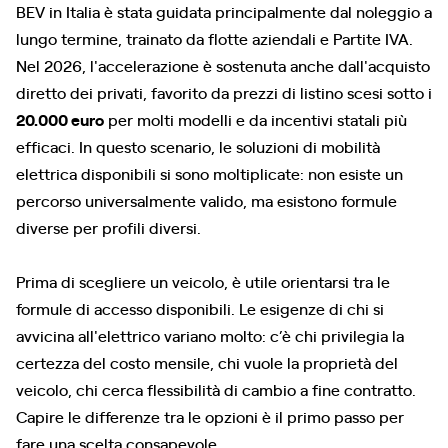
BEV in Italia è stata guidata principalmente dal noleggio a
lungo termine, trainato da flotte aziendali e Partite IVA.
Nel 2026, l'accelerazione è sostenuta anche dall'acquisto
diretto dei privati, favorito da prezzi di listino scesi sotto i
20.000 euro
per molti modelli e da incentivi statali più
efficaci. In questo scenario, le soluzioni di mobilità
elettrica disponibili si sono moltiplicate: non esiste un
percorso universalmente valido, ma esistono formule
diverse per profili diversi.
Prima di scegliere un veicolo, è utile orientarsi tra le
formule di accesso disponibili. Le esigenze di chi si
avvicina all'elettrico variano molto: c’è chi privilegia la
certezza del costo mensile, chi vuole la proprietà del
veicolo, chi cerca flessibilità di cambio a fine contratto.
Capire le differenze tra le opzioni è il primo passo per
fare una scelta consapevole.