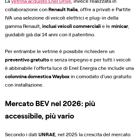
La
vetrina acquisto Enel Drive
, invece realizzata in
collaborazione con
Renault Italia
, offre a privati e Partite
IVA una selezione di
veicoli elettrici e plug-in della
gamma Renault,
inclusi veicoli commerciali
e le
minicar
,
guidabili già dai 14 anni con il patentino.
Per entrambe le vetrine è possibile richiedere un
preventivo gratuito
e senza impegno e per tutti i veicoli
è abbinabile l’offerta luce di Enel Energia che include una
colonnina domestica Waybox
in comodato d’uso gratuito
con installazione.
Mercato BEV nel 2026: più
accessibile, più vario
Secondo i dati
UNRAE
, nel 2025 la crescita del mercato