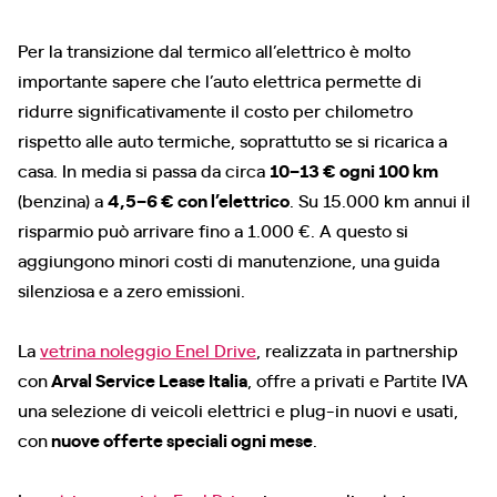
Per la transizione dal termico all’elettrico è molto
importante sapere che l’auto elettrica permette di
ridurre significativamente il costo per chilometro
rispetto alle auto termiche, soprattutto se si ricarica a
casa. In media si passa da circa
10–13 € ogni 100 km
(benzina) a
4,5–6 € con l’elettrico
. Su 15.000 km annui il
risparmio può arrivare fino a 1.000 €. A questo si
aggiungono minori costi di manutenzione, una guida
silenziosa e a zero emissioni.
La
vetrina noleggio Enel Drive
, realizzata in partnership
con
Arval Service Lease Italia
, offre a privati e Partite IVA
una selezione di veicoli elettrici e plug-in nuovi e usati,
con
nuove offerte speciali ogni mese
.