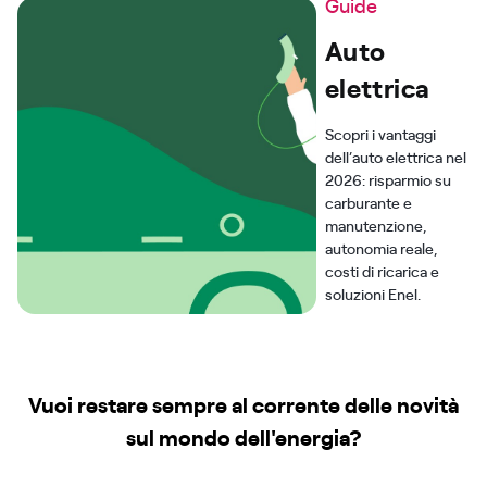
Guide
Auto
elettrica
Scopri i vantaggi
dell’auto elettrica nel
2026: risparmio su
carburante e
manutenzione,
autonomia reale,
costi di ricarica e
soluzioni Enel.
Vuoi restare sempre al corrente delle novità
sul mondo dell'energia?