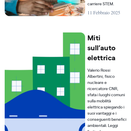
carriere STEM.
11 Febbraio 2025
Miti
sull’auto
elettrica
Valerio Rossi
Albertini, fisico
nucleare e
ricercatore CNR,
sfata i luoghi comuni
sulla mobilità
elettrica spiegando i
suoi vantaggi e i
conseguenti benefici
ambientali. Leggi