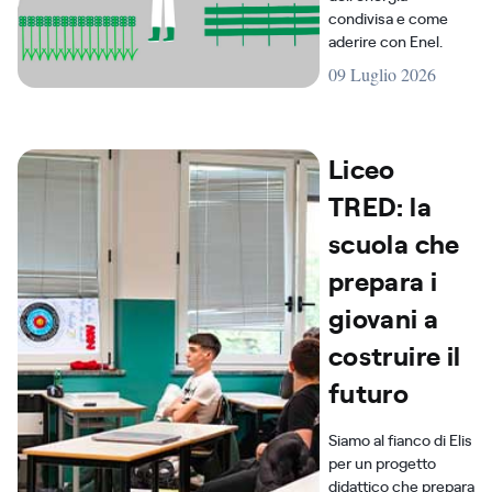
condivisa e come
aderire con Enel.
09 Luglio 2026
Liceo
TRED: la
scuola che
prepara i
giovani a
costruire il
futuro
Siamo al fianco di Elis
per un progetto
didattico che prepara