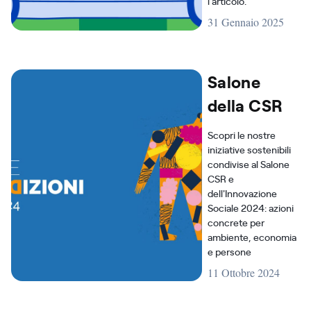
l'articolo.
31 Gennaio 2025
Salone
della CSR
Scopri le nostre
iniziative sostenibili
condivise al Salone
CSR e
dell'Innovazione
Sociale 2024: azioni
concrete per
ambiente, economia
e persone
11 Ottobre 2024