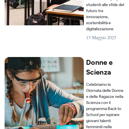
studenti alle sfide del
futuro tra
innovazione,
sostenibilità e
digitalizzazione.
13 Maggio 2025
Donne e
Scienza
Celebriamo la
Giornata delle Donne
e delle Ragazze nella
Scienza con il
programma Back to
School per ispirare
giovani talenti
femminili nelle