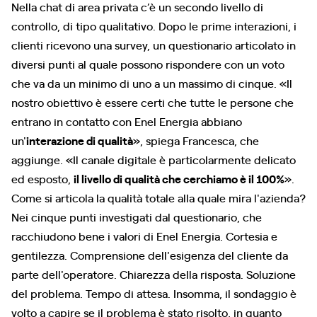
Nella chat di area privata c’è un secondo livello di
controllo, di tipo qualitativo. Dopo le prime interazioni, i
clienti ricevono una survey, un questionario articolato in
diversi punti al quale possono rispondere con un voto
che va da un minimo di uno a un massimo di cinque. «Il
nostro obiettivo è essere certi che tutte le persone che
entrano in contatto con Enel Energia abbiano
un'
interazione di qualità
», spiega Francesca, che
aggiunge. «Il canale digitale è particolarmente delicato
ed esposto,
il livello di qualità che cerchiamo è il 100%
».
Come si articola la qualità totale alla quale mira l'azienda?
Nei cinque punti investigati dal questionario, che
racchiudono bene i valori di Enel Energia. Cortesia e
gentilezza. Comprensione dell'esigenza del cliente da
parte dell'operatore. Chiarezza della risposta. Soluzione
del problema. Tempo di attesa. Insomma, il sondaggio è
volto a capire se il problema è stato risolto, in quanto