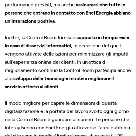
performance previsti, ma anche
assicurarsi che tutte le
persone che entrano in contatto con Enel Energia abbiano
un'interazione positiva
.
Inoltre, la Control Room fornisce
supporto in tempo reale
in caso di disservizi informatici
, in occasione dei quali
vengono attivate delle azioni per minimizzare gli impatti
sull’esperienza online dei clienti. In un’ottica di
miglioramento continuo la Control Room partecipa anche
allo
sviluppo delle tecnologie mirate a migliorare il
servizio offerto ai clienti
.
Il modo migliore per capire le dimensioni di questa
digitalizzazione e la portata del lavoro svolto ogni giorno
nella Control Room è guardare ai numeri. Le persone che
interagiscono con Enel Energia attraverso l'area pubblica
del sito sono in media 45mila al mese, di queste il 12%