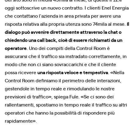
oggi sottoscrive un nuovo contratto. I clienti Enel Energia
che contattano l'azienda in area privata per avere una
risposta relativa alla propria utenza sono 74mila al mese.
Il
dialogo può avvenire direttamente attraverso la chat o
chiedendo una call back, cioè di essere richiamati da un
operatore
. Uno dei compiti della Control Room è
assicurarsi che il traffico sia instradato correttamente, in
modo che non ci siano sovraccarichi e che il cliente
possa ricevere
una risposta veloce e tempestiva
. «Nella
Control Room definiamo il perimetro delle interazioni,
gestendole in tempo reale e rimodulando le nostre
previsioni di traffico», spiega Fule. «Se ci sono dei
rallentamenti, spostiamo in tempo reale il traffico su altri
operatori che hanno la possibilità di rispondere più
rapidamente».