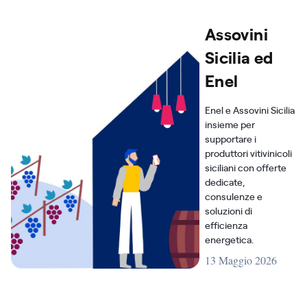
Assovini
Sicilia ed
Enel
Enel e Assovini Sicilia
insieme per
supportare i
produttori vitivinicoli
siciliani con offerte
dedicate,
consulenze e
soluzioni di
efficienza
energetica.
13 Maggio 2026