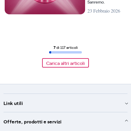
Sanremo.
23 Febbraio 2026
7
di 117 articoli
Carica altri articoli
Link utili
Assistenza
Offerte, prodotti e servizi