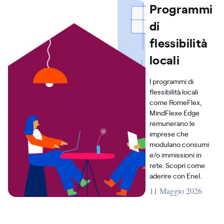
Programmi
di
flessibilità
locali
I programmi di
flessibilità locali
come RomeFlex,
MindFlexe Edge
remunerano le
imprese che
modulano consumi
e/o immissioni in
rete. Scopri come
aderire con Enel.
11 Maggio 2026