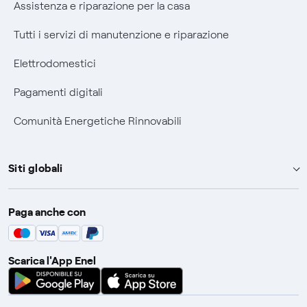
Assistenza e riparazione per la casa
Tutti i servizi di manutenzione e riparazione
Elettrodomestici
Pagamenti digitali
Comunità Energetiche Rinnovabili
Siti globali
Enel Group
Paga anche con
Enel Green Power
Global Trading
Scarica l'App Enel
Global Procurement
Gridspertise