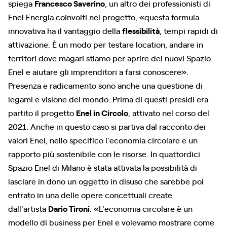
spiega
Francesco Saverino
, un altro dei professionisti di
Enel Energia coinvolti nel progetto, «questa formula
innovativa ha il vantaggio della
flessibilità
, tempi rapidi di
attivazione. È un modo per testare location, andare in
territori dove magari stiamo per aprire dei nuovi Spazio
Enel e aiutare gli imprenditori a farsi conoscere».
Presenza e radicamento sono anche una questione di
legami e visione del mondo. Prima di questi presidi era
partito il progetto
Enel in Circolo
, attivato nel corso del
2021. Anche in questo caso si partiva dal racconto dei
valori Enel, nello specifico l'economia circolare e un
rapporto più sostenibile con le risorse. In quattordici
Spazio Enel di Milano è stata attivata la possibilità di
lasciare in dono un oggetto in disuso che sarebbe poi
entrato in una delle opere concettuali create
dall'artista
Dario Tironi
. «L'economia circolare è un
modello di business per Enel e volevamo mostrare come