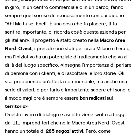
in giro, in un centro commerciale o in un parco, fanno
sempre quel sorriso di riconoscimento con cui dicono:
"Ah! Ma tu sei Enel!" È una cosa che fa piacere, ti fa
sentire importante, ci ricorda cos'è questa azienda per
gli italiani». Il progetto è stato creato nella
Macro Area
Nord-Ovest
, i presidi sono stati per ora a Milano e Lecco,
ma l'iniziativa ha un potenziale di radicamento che va al
di là del luogo specifico. «Insegna l'importanza di parlare
di persona con i clienti, e di ascoltare le loro storie. Gli
stai proponendo un'offerta commerciale, ma anche una
serie di valori, e per farlo è importante sapere chi sono, e
il modo migliore è sempre essere
ben radicati sul
territorio
».
Questo lavoro di dialogo e ascolto viene svolto ad oggi
dai 111 imprenditori che nella Macro Area Nord-Ovest
hanno un totale di
285 negozi attivi
. Però, come