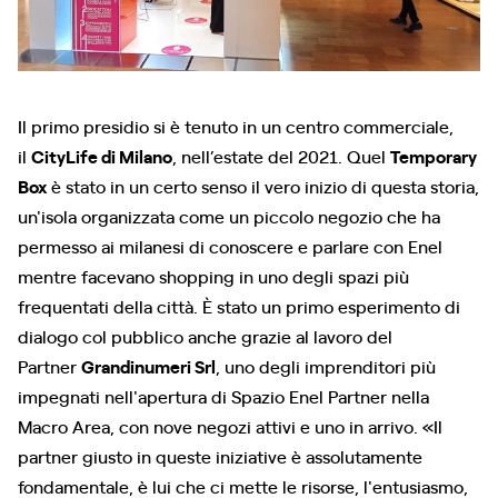
Il primo presidio si è tenuto in un centro commerciale,
il
CityLife di Milano
, nell’estate del 2021. Quel
Temporary
Box
è stato in un certo senso il vero inizio di questa storia,
un'isola organizzata come un piccolo negozio che ha
permesso ai milanesi di conoscere e parlare con Enel
mentre facevano shopping in uno degli spazi più
frequentati della città. È stato un primo esperimento di
dialogo col pubblico anche grazie al lavoro del
Partner
Grandinumeri Srl
, uno degli imprenditori più
impegnati nell'apertura di Spazio Enel Partner nella
Macro Area, con nove negozi attivi e uno in arrivo. «Il
partner giusto in queste iniziative è assolutamente
fondamentale, è lui che ci mette le risorse, l'entusiasmo,