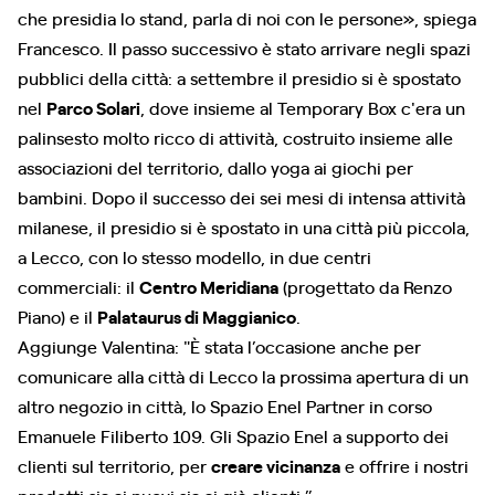
che presidia lo stand, parla di noi con le persone», spiega
Francesco. Il passo successivo è stato arrivare negli spazi
pubblici della città: a settembre il presidio si è spostato
nel
Parco Solari
, dove insieme al Temporary Box c'era un
palinsesto molto ricco di attività, costruito insieme alle
associazioni del territorio, dallo yoga ai giochi per
bambini. Dopo il successo dei sei mesi di intensa attività
milanese, il presidio si è spostato in una città più piccola,
a Lecco, con lo stesso modello, in due centri
commerciali: il
Centro Meridiana
(progettato da Renzo
Piano) e il
Palataurus di Maggianico
.
Aggiunge Valentina: "È stata l’occasione anche per
comunicare alla città di Lecco la prossima apertura di un
altro negozio in città, lo Spazio Enel Partner in corso
Emanuele Filiberto 109. Gli Spazio Enel a supporto dei
clienti sul territorio, per
creare vicinanza
e offrire i nostri
prodotti sia ai nuovi sia ai già clienti.”