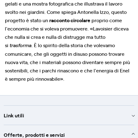
gelati e una mostra fotografica che illustrava il lavoro
svolto nei giardini. Come spiega Antonella Izzo, questo
progetto è stato un
racconto circolare
proprio come
l'economia che si voleva promuovere. «Lavoisier diceva
che nulla si crea e nulla di distrugge ma tutto
si
. È lo spirito della storia che volevamo
trasforma
comunicare, che gli oggetti in disuso possono trovare
nuova vita, che i materiali possono diventare sempre più
sostenibili, che i parchi rinascono e che l'energia di Enel
è sempre più rinnovabile».
Link utili
Assistenza
Offerte, prodotti e servizi