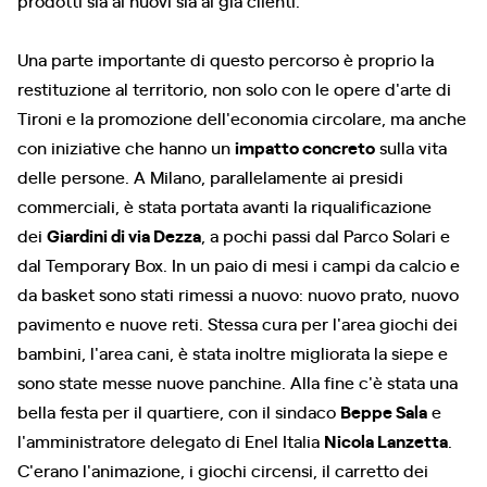
Una parte importante di questo percorso è proprio la
restituzione al territorio, non solo con le opere d'arte di
Tironi e la promozione dell'economia circolare, ma anche
con iniziative che hanno un
impatto concreto
sulla vita
delle persone. A Milano, parallelamente ai presidi
commerciali, è stata portata avanti la riqualificazione
dei
Giardini di via Dezza
, a pochi passi dal Parco Solari e
dal Temporary Box. In un paio di mesi i campi da calcio e
da basket sono stati rimessi a nuovo: nuovo prato, nuovo
pavimento e nuove reti. Stessa cura per l'area giochi dei
bambini, l'area cani, è stata inoltre migliorata la siepe e
sono state messe nuove panchine. Alla fine c'è stata una
bella festa per il quartiere, con il sindaco
Beppe Sala
e
l'amministratore delegato di Enel Italia
Nicola Lanzetta
.
C'erano l'animazione, i giochi circensi, il carretto dei