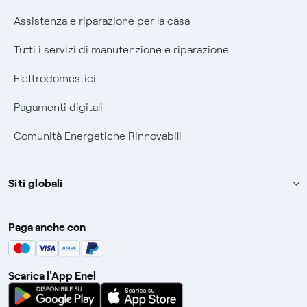
Assistenza e riparazione per la casa
Tutti i servizi di manutenzione e riparazione
Elettrodomestici
Pagamenti digitali
Comunità Energetiche Rinnovabili
Siti globali
Enel Group
Paga anche con
Enel Green Power
Global Trading
Scarica l'App Enel
Global Procurement
Gridspertise