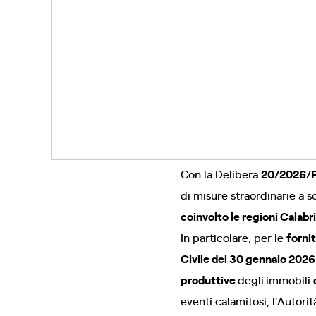
Con la Delibera
20/2026/
di misure straordinarie a 
coinvolto le regioni Calabri
In particolare, per le
forni
Civile del 30 gennaio 2026 
produttive
degli
immobili
eventi calamitosi, l’Autori