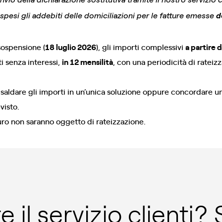
ospesi gli addebiti delle domiciliazioni per le fatture emesse
d
sospensione (
18 luglio 2026
), gli importi complessivi
a partire 
 senza interessi,
in 12 mensilità
, con una periodicità di rateizz
aldare gli importi in un’unica soluzione oppure concordare un
visto.
euro non saranno oggetto di rateizzazione.
 il servizio clienti?