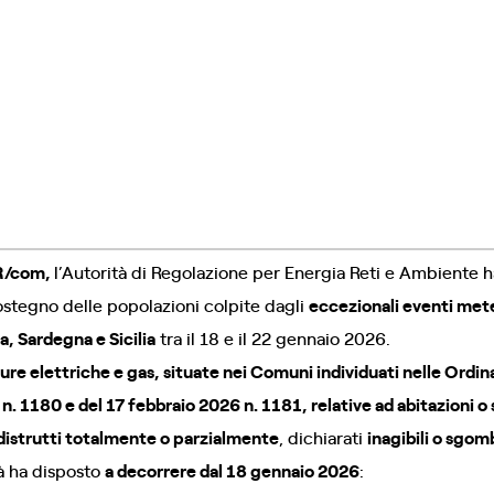
R/com,
l’Autorità di Regolazione per Energia Reti e Ambiente
sostegno delle popolazioni colpite dagli
eccezionali eventi met
a, Sardegna e Sicilia
tra il 18 e il 22 gennaio 2026.
ture elettriche e gas, situate nei Comuni individuati nelle Ordi
n. 1180 e del 17 febbraio 2026 n. 1181, relative ad abitazioni o 
distrutti totalmente o parzialmente
, dichiarati
inagibili o sgom
tà ha disposto
a decorrere dal 18 gennaio 2026
: