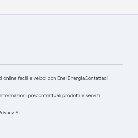
 online facili e veloci con Enel Energia
Contattaci
Informazioni precontrattuali prodotti e servizi
Privacy AI