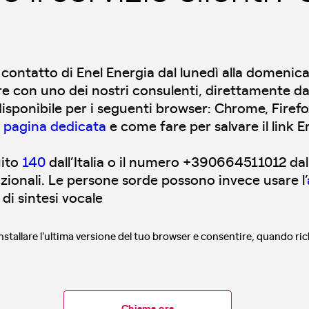
contatto di Enel Energia dal lunedì alla domenica 
lare con uno dei nostri consulenti, direttamente da
isponibile per i seguenti browser: Chrome, Firefo
a
pagina dedicata
e come fare per salvare il link 
uito
140
dall’Italia o il numero +390664511012 dall’
nazionali. Le persone sorde possono invece usare l’
di sintesi vocale
nstallare l'ultima versione del tuo browser e consentire, quando richi
Chiama ora