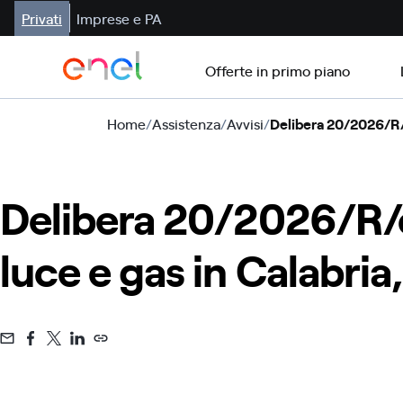
Privati
Imprese e PA
Offerte in primo piano
Home
/
Assistenza
/
Avvisi
/
Delibera 20/2026/R/c
Delibera 20/2026/R/
luce e gas in Calabria