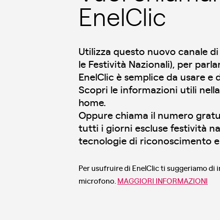
EnelClic
Utilizza questo nuovo canale di 
le Festività Nazionali), per par
EnelClic è semplice da usare e d
Scopri le informazioni utili nell
home.
Oppure chiama il numero grat
tutti i giorni escluse festività 
tecnologie di riconoscimento e 
Per usufruire di EnelClic ti suggeriamo di i
microfono.
MAGGIORI INFORMAZIONI