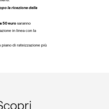
opo la ricezione della
da 50 euro
saranno
azione in linea con la
 piano di rateizzazione più
 Scopri