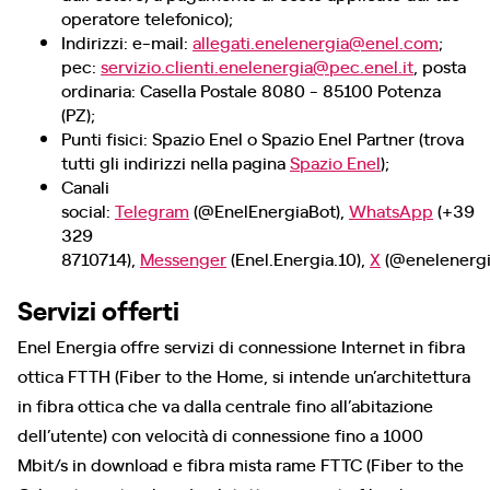
operatore telefonico);
Indirizzi: e-mail:
allegati.enelenergia@enel.com
;
pec:
servizio.clienti.enelenergia@pec.enel.it
, posta
ordinaria: Casella Postale 8080 - 85100 Potenza
(PZ);
Punti fisici: Spazio Enel o Spazio Enel Partner (trova
tutti gli indirizzi nella pagina
Spazio Enel
);
Canali
social:
Telegram
(@EnelEnergiaBot),
WhatsApp
(+39
329
8710714),
Messenger
(Enel.Energia.10),
X
(@enelenergi
Servizi offerti
Enel Energia offre servizi di connessione Internet in fibra
ottica FTTH (Fiber to the Home, si intende un’architettura
in fibra ottica che va dalla centrale fino all’abitazione
dell’utente) con velocità di connessione fino a 1000
Mbit/s in download e fibra mista rame FTTC (Fiber to the