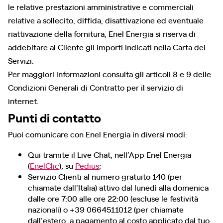
le relative prestazioni amministrative e commerciali
relative a sollecito, diffida, disattivazione ed eventuale
riattivazione della fornitura, Enel Energia si riserva di
addebitare al Cliente gli importi indicati nella Carta dei
Servizi.
Per maggiori informazioni consulta gli articoli 8 e 9 delle
Condizioni Generali di Contratto per il servizio di
internet.
Punti di contatto
Puoi comunicare con Enel Energia in diversi modi:
Qui tramite il Live Chat, nell’App Enel Energia
(
EnelClic
), su
Pedius
;
Servizio Clienti al numero gratuito 140 (per
chiamate dall'Italia) attivo dal lunedì alla domenica
dalle ore 7:00 alle ore 22:00 (escluse le festività
nazionali) o +39 0664511012 (per chiamate
dall'estero, a pagamento al costo applicato dal tuo