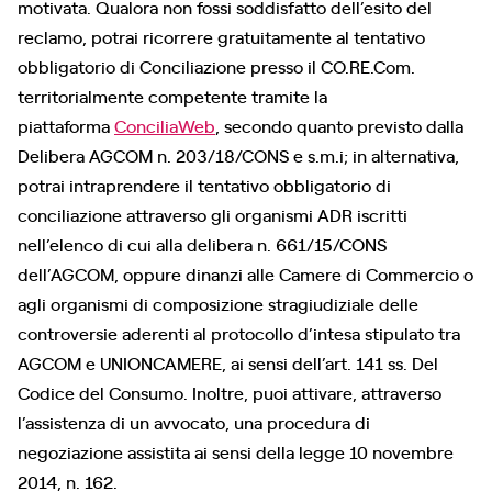
motivata. Qualora non fossi soddisfatto dell’esito del
reclamo, potrai ricorrere gratuitamente al tentativo
obbligatorio di Conciliazione presso il CO.RE.Com.
territorialmente competente tramite la
piattaforma
ConciliaWeb
, secondo quanto previsto dalla
Delibera AGCOM n. 203/18/CONS e s.m.i; in alternativa,
potrai intraprendere il tentativo obbligatorio di
conciliazione attraverso gli organismi ADR iscritti
nell’elenco di cui alla delibera n. 661/15/CONS
dell’AGCOM, oppure dinanzi alle Camere di Commercio o
agli organismi di composizione stragiudiziale delle
controversie aderenti al protocollo d’intesa stipulato tra
AGCOM e UNIONCAMERE, ai sensi dell’art. 141 ss. Del
Codice del Consumo. Inoltre, puoi attivare, attraverso
l’assistenza di un avvocato, una procedura di
negoziazione assistita ai sensi della legge 10 novembre
2014, n. 162.