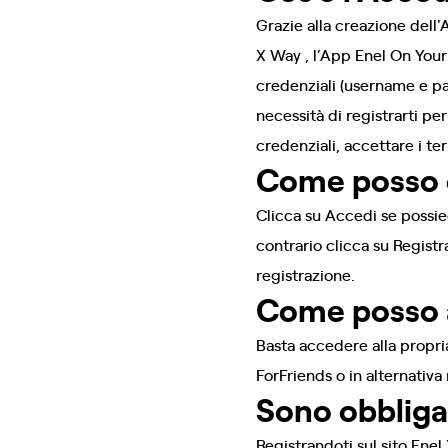
Grazie alla creazione dell'
X Way , l’App Enel On Your
credenziali (username e pas
necessità di registrarti pe
credenziali, accettare i te
Come posso 
Clicca su Accedi se possie
contrario clicca su Regist
registrazione.
Come posso a
Basta accedere alla propria
ForFriends o in alternativ
Sono obbliga
Registrandoti sul sito Ene