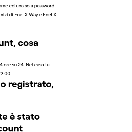
name ed una sola password.
rvizi di Enel X Way e Enel X
unt, cosa
4 ore su 24. Nel caso tu
22:00.
o registrato,
e è stato
ccount