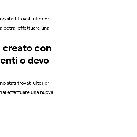
 stati trovati ulteriori
a potrai effettuare una
o creato con
renti o devo
 stati trovati ulteriori
otrai effettuare una nuova