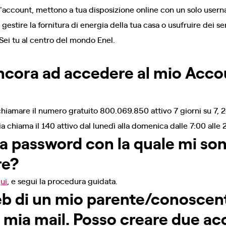
l'account, mettono a tua disposizione online con un solo user
 gestire la fornitura di energia della tua casa o usufruire dei se
 Sei tu al centro del mondo Enel.
ncora ad accedere al mio Acco
hiamare il numero gratuito 800.069.850 attivo 7 giorni su 7, 2
ia chiama il 140 attivo dal lunedì alla domenica dalle 7:00 alle 
a password con la quale mi son
re?
ui
, e segui la procedura guidata.
b di un mio parente/conoscent
a mia mail. Posso creare due a