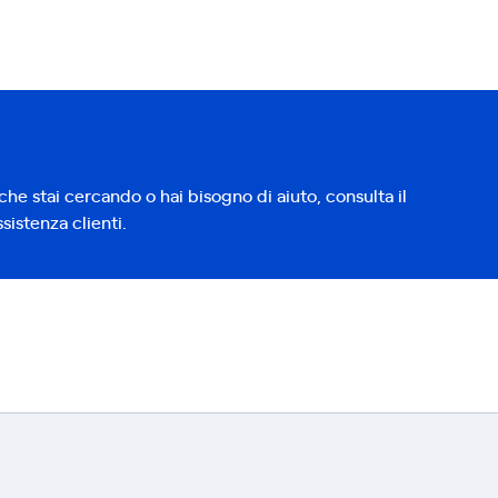
che stai cercando o hai bisogno di aiuto, consulta il
sistenza clienti.