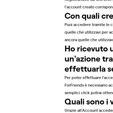
l'account creato corrispon
Con quali cre
Puoi accedere tramite le c
quelle che utilizzavi per a
ancora quelle che utilizzav
Ho ricevuto 
un'azione tr
effettuarla s
Per poter effettuare l’acce
ForFriends è necessario ac
semplici click potrai otten
Quali sono i
Grazie all'Account accedera