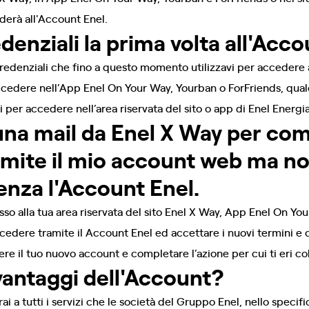
derà all'Account Enel.
denziali la prima volta all'Acc
redenziali che fino a questo momento utilizzavi per accedere 
ccedere nell’App Enel On Your Way, Yourban o ForFriends, qualor
i per accedere nell’area riservata del sito o app di Enel Energia
una mail da Enel X Way per co
amite il mio account web ma no
enza l'Account Enel.
sso alla tua area riservata del sito Enel X Way, App Enel On Yo
cedere tramite il Account Enel ed accettare i nuovi termini e 
ere il tuo nuovo account e completare l’azione per cui ti eri co
 vantaggi dell'Account?
i a tutti i servizi che le società del Gruppo Enel, nello specifi