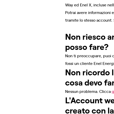
Way ed Enel X, incluse nel
Potrai avere informazioni e
tramite lo stesso account.
Non riesco a
posso fare?
Non ti preoccupare, puoi c
fossi un cliente Enel Energ
Non ricordo l
cosa devo fa
Nessun problema. Clicca
q
L'Account we
creato con l