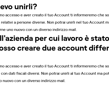
devo unirli?
mo accesso e aver creato il tuo Account ti informeremo che sono
 relativi a persone diverse. Non potrai unirli nel tuo Account m
rne uno nuovo con un diverso indirizzo mail.
l'azienda per cui lavoro è stat
Posso creare due account diffe
mo accesso e aver creato il tuo Account ti informeremo che sono
 con dati fiscali diversi. Non potrai unirli al tuo Account ma p
o nuovo con un diverso indirizzo mail.