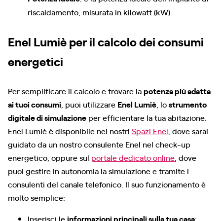
riscaldamento, misurata in kilowatt (kW).
Enel Lumiè per il calcolo dei consumi
energetici
Per semplificare il calcolo e trovare la
potenza più adatta
ai tuoi consumi
, puoi utilizzare
Enel Lumiè
, lo
strumento
digitale di simulazione
per efficientare la tua abitazione.
Enel Lumiè è disponibile nei nostri
Spazi Enel
, dove sarai
guidato da un nostro consulente Enel nel check-up
energetico, oppure sul
portale dedicato online
, dove
puoi gestire in autonomia la simulazione e tramite i
consulenti del canale telefonico. Il suo funzionamento è
molto semplice:
Inserisci le
informazioni principali sulla tua casa
: