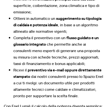
superficie, coibentazione, zona climatica e tipo di
emissione;
Ottieni in automatico un
suggerimento su tipologia
di caldaia e potenza ideale
, in base a un algoritmo
allineato alle normative vigenti;
Completa il preventivo con un
flusso guidato e un
glossario integrato
che permette anche ai
consulenti meno esperti di generare una proposta
su misura con schede tecniche, prezzi aggiornati,
tassi di finanziamento e bonus applicabili;
Ricevi il
preventivo via e-mail oppure direttamente
stampato
dai nostri consulenti presso lo Spazio Enel
a cui ti rivolgi: un documento utile per prodotti
altamente tecnici come caldaie e climatizzatori,
pronto per supportare la scelta finale.
Con Enel Lumiè il calcolo della potenza diventa semplice: