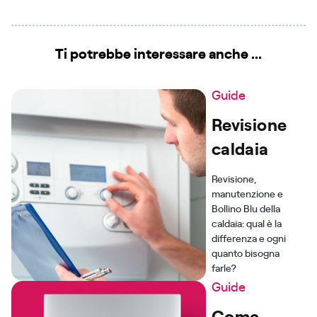
Ti potrebbe interessare anche ...
Guide
Revisione
caldaia
Revisione,
manutenzione e
Bollino Blu della
caldaia: qual è la
differenza e ogni
quanto bisogna
farle?
Guide
Come