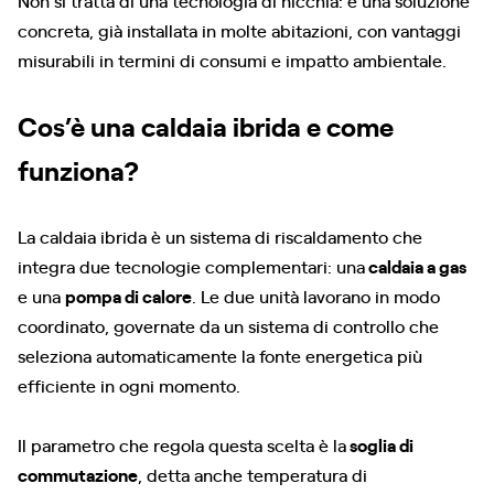
Non si tratta di una tecnologia di nicchia: è una soluzione
concreta, già installata in molte abitazioni, con vantaggi
misurabili in termini di consumi e impatto ambientale.
Cos’è una caldaia ibrida e come
funziona?
La caldaia ibrida è un sistema di riscaldamento che
integra due tecnologie complementari: una
caldaia a gas
e una
pompa di calore
. Le due unità lavorano in modo
coordinato, governate da un sistema di controllo che
seleziona automaticamente la fonte energetica più
efficiente in ogni momento.
Il parametro che regola questa scelta è la
soglia di
commutazione
, detta anche temperatura di