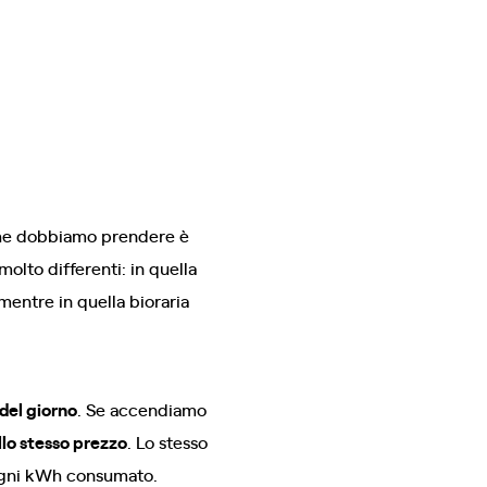
che dobbiamo prendere è
 molto differenti: in quella
 mentre in quella bioraria
del giorno
. Se accendiamo
lo stesso prezzo
. Lo stesso
 ogni kWh consumato.