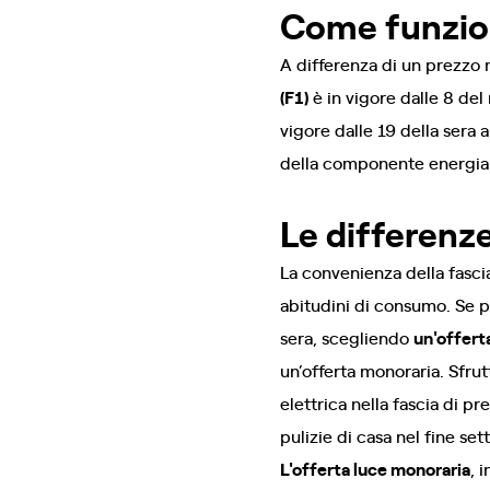
Come funzion
A differenza di un prezzo
(F1)
è in vigore dalle 8 del 
vigore dalle 19 della sera 
della componente energia
Le differenze
La convenienza della fascia
abitudini di consumo. Se p
sera, scegliendo
un'offerta
un’offerta monoraria. Sfru
elettrica nella fascia di 
pulizie di casa nel fine se
L'offerta luce monoraria
, 