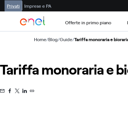
Privati
Imprese e PA
Offerte in primo piano
Home
/
Blog
/
Guide
/
Tariffa monoraria e biorari
Tariffa monoraria e bi