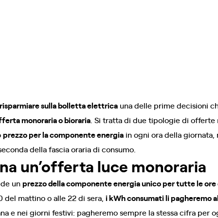
isparmiare sulla bolletta elettrica
una delle prime decisioni 
fferta monoraria o bioraria
. Si tratta di due tipologie di offerte
o
prezzo per la componente energia
in ogni ora della giornata,
econda della fascia oraria di consumo.
a un’offerta luce monoraria
ede un
prezzo della componente energia unico per tutte le ore 
 del mattino o alle 22 di sera,
i kWh consumati li pagheremo al
ana e nei giorni festivi: pagheremo sempre la stessa cifra per