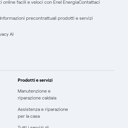
 online facili e veloci con Enel Energia
Contattaci
Informazioni precontrattuali prodotti e servizi
vacy AI
Prodotti e servizi
Manutenzione e
riparazione caldaia
Assistenza e riparazione
per la casa
Tutti i servizi di