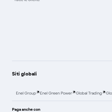
Siti globali
Enel Group
Enel Green Power
Global Trading
Glo
Paga anche con