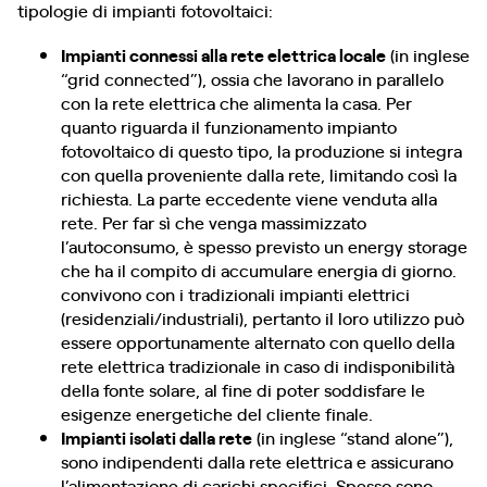
tipologie di impianti fotovoltaici:
Impianti connessi alla rete elettrica locale
(in inglese
“grid connected”), ossia che lavorano in parallelo
con la rete elettrica che alimenta la casa. Per
quanto riguarda il funzionamento impianto
fotovoltaico di questo tipo, la produzione si integra
con quella proveniente dalla rete, limitando così la
richiesta. La parte eccedente viene venduta alla
rete. Per far sì che venga massimizzato
l’autoconsumo, è spesso previsto un energy storage
che ha il compito di accumulare energia di giorno.
convivono con i tradizionali impianti elettrici
(residenziali/industriali), pertanto il loro utilizzo può
essere opportunamente alternato con quello della
rete elettrica tradizionale in caso di indisponibilità
della fonte solare, al fine di poter soddisfare le
esigenze energetiche del cliente finale.
Impianti isolati dalla rete
(in inglese “stand alone”),
sono indipendenti dalla rete elettrica e assicurano
l’alimentazione di carichi specifici. Spesso sono