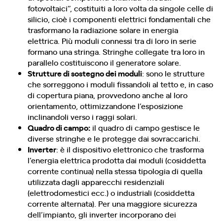
fotovoltaici”, costituiti a loro volta da singole celle di
silicio, cioè i componenti elettrici fondamentali che
trasformano la radiazione solare in energia
elettrica. Più moduli connessi tra di loro in serie
formano una stringa. Stringhe collegate tra loro in
parallelo costituiscono il generatore solare.
Strutture di sostegno dei moduli
: sono le strutture
che sorreggono i moduli fissandoli al tetto e, in caso
di copertura piana, provvedono anche al loro
orientamento, ottimizzandone l’esposizione
inclinandoli verso i raggi solari.
Quadro di campo:
il quadro di campo gestisce le
diverse stringhe e le protegge dai sovraccarichi.
Inverter
: è il dispositivo elettronico che trasforma
l’energia elettrica prodotta dai moduli (cosiddetta
corrente continua) nella stessa tipologia di quella
utilizzata dagli apparecchi residenziali
(elettrodomestici ecc.) o industriali (cosiddetta
corrente alternata). Per una maggiore sicurezza
dell’impianto, gli inverter incorporano dei