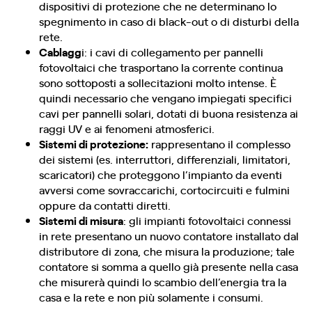
dispositivi di protezione che ne determinano lo
spegnimento in caso di black-out o di disturbi della
rete.
Cablagg
i: i cavi di collegamento per pannelli
fotovoltaici che trasportano la corrente continua
sono sottoposti a sollecitazioni molto intense. È
quindi necessario che vengano impiegati specifici
cavi per pannelli solari, dotati di buona resistenza ai
raggi UV e ai fenomeni atmosferici.
Sistemi di protezione:
rappresentano il complesso
dei sistemi (es. interruttori, differenziali, limitatori,
scaricatori) che proteggono l’impianto da eventi
avversi come sovraccarichi, cortocircuiti e fulmini
oppure da contatti diretti.
Sistemi di misura
: gli impianti fotovoltaici connessi
in rete presentano un nuovo contatore installato dal
distributore di zona, che misura la produzione; tale
contatore si somma a quello già presente nella casa
che misurerà quindi lo scambio dell’energia tra la
casa e la rete e non più solamente i consumi.