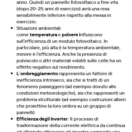
anno. Quindi un pannello fotovoltaico a fine vita
(dopo 20-25 anni di esercizio) avrà una resa
sensibilmente inferiore rispetto alla messa in
esercizio.
Situazioni ambientali
come
temperatura
e
polvere i
nfluiscono
sull’efficienza di un modulo fotovoltaico. In
particolare, più alta è la temperatura ambientale,
minore è l’efficienza. Anche la presenza di
pulviscolo o altri materiali volatili sulle celle ha un
effetto negativo sul rendimento.
L
’
ombreggiamento
rappresenta un fattore di
inefficienza intrinseco, sia che si tratti di un
fenomeno passeggero (ad esempio dovuto alle
condizioni meteorologiche), sia che rappresenti un
problema strutturale (ad esempio costruzioni alberi
che proiettino la loro ombra su un gruppo di
pannelli).
Efficienza degli Inverter
: Il processo di
trasformazione della corrente elettrica da continua
ad alternata attraverso gli inverter comporta una