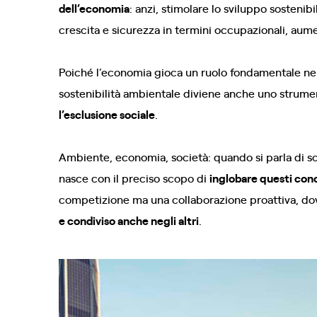
dell’economia
: anzi, stimolare lo sviluppo sosten
crescita e sicurezza in termini occupazionali, aume
Poiché l’economia gioca un ruolo fondamentale nel 
sostenibilità ambientale diviene anche uno strum
l’esclusione sociale
.
Ambiente, economia, società: quando si parla di sos
nasce con il preciso scopo di
inglobare questi conc
competizione ma una collaborazione proattiva, dov
e condiviso anche negli altri
.