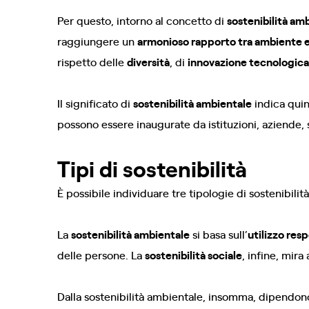
Per questo, intorno al concetto di
sostenibilità am
raggiungere un
armonioso rapporto tra ambiente 
rispetto delle
diversità
, di
innovazione tecnologica
Il significato di
sostenibilità ambientale
indica quin
possono essere inaugurate da istituzioni, aziende,
Tipi di sostenibilità
È possibile individuare tre tipologie di sostenibili
La
sostenibilità ambientale
si basa sull’
utilizzo res
delle persone. La
sostenibilità sociale
, infine, mira
Dalla sostenibilità ambientale, insomma, dipendono