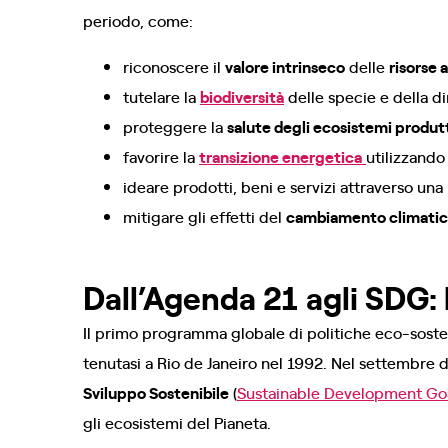
periodo, come:
riconoscere il
valore intrinseco
delle
risorse 
tutelare la
biodiversità
delle specie e della d
proteggere la
salute degli ecosistemi produtt
favorire la
transizione energetica
utilizzand
ideare prodotti, beni e servizi attraverso una
mitigare gli effetti del
cambiamento climati
Dall’Agenda 21 agli SDG: 
Il primo programma globale di politiche eco-sosteni
tenutasi a Rio de Janeiro nel 1992. Nel settembre d
Sviluppo Sostenibile
(
Sustainable Development Go
gli ecosistemi del Pianeta.