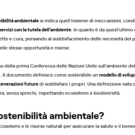
ibilità ambientale
si indica quell’insieme di meccanismi, cond
servizi con la tutela dell’ambiente
. In quanto è da quest’ultimo
spetto e cura, pensando al soddisfacimento delle necessità del 
le stesse opportunità e risorse.
rso della prima Conferenza delle Nazioni Unite sull’ambiente del
d
. Il documento definisce come sostenibile un
modello di svilu
enerazioni future
di soddisfare i propri. Una definizione nata
a, senza sprechi, rispettando ecosistemi e biodiversità.
ostenibilità ambientale?
osistemi e le risorse naturali per assicurare la salute e il bene