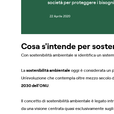
società per proteggere i bisogni
22 Aprile 2020
Cosa s'intende per soste
Con sostenibilità ambientale si identifica un siste
La
sostenibilità ambientale
oggi è considerata un p
Un’evoluzione che contempla oltre mezzo secolo di 
2030 dell’ONU
.
Il concetto di sostenibilità ambientale è legato in
da una visione centrata quasi esclusivamente sugli 