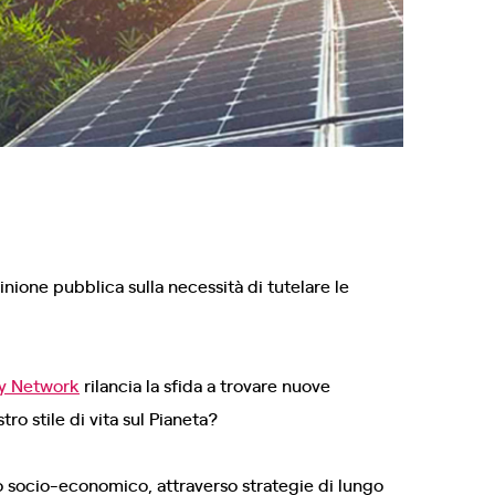
opinione pubblica sulla necessità di tutelare le
ay Network
rilancia la sfida a trovare nuove
tro stile di vita sul Pianeta?
o socio-economico, attraverso strategie di lungo