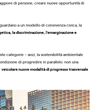
maggiore di persone, creare nuove opportunità di
 guardano a un modello di convivenza civica, la
tica, la discriminazione, l’emarginazione e
te categorie – anzi, la sostenibilità ambientale
ondizione di progredire in parallelo: non una
r
veicolare nuove modalità di progresso trasversale