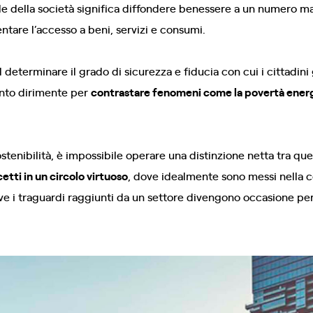
ibile della società significa diffondere benessere a un numero 
ntare l’accesso a beni, servizi e consumi.
determinare il grado di sicurezza e fiducia con cui i cittadini
ento dirimente per
contrastare fenomeni come la povertà energe
tenibilità, è impossibile operare una distinzione netta tra ques
etti in un circolo virtuoso
, dove idealmente sono messi nella c
e i traguardi raggiunti da un settore divengono occasione pe