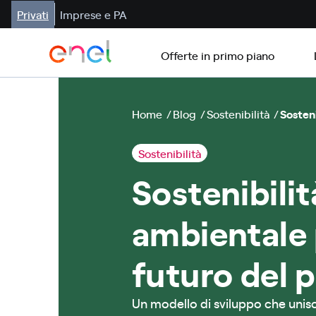
Privati
Imprese e PA
Offerte in primo piano
Home
Blog
Sostenibilità
Sosteni
Sostenibilità
Sostenibilit
ambientale p
futuro del 
Un modello di sviluppo che unis