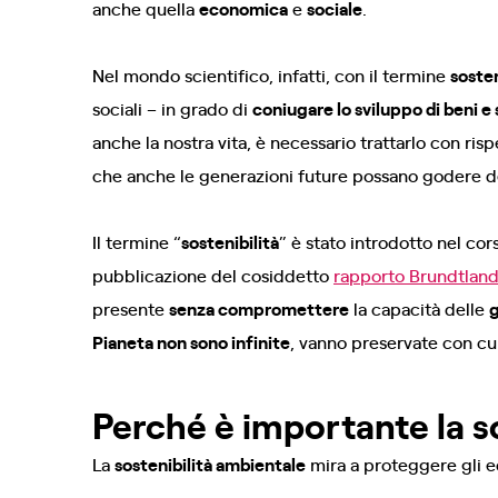
anche quella
economica
e
sociale
.
Nel mondo scientifico, infatti, con il termine
sosten
sociali – in grado di
coniugare lo sviluppo di beni e 
anche la nostra vita, è necessario trattarlo con ri
che anche le generazioni future possano godere del
Il termine “
sostenibilità
” è stato introdotto nel co
pubblicazione del cosiddetto
rapporto Brundtlan
presente
senza compromettere
la capacità delle
g
Pianeta non sono infinite
, vanno preservate con cur
Perché è importante la s
La
sostenibilità ambientale
mira a proteggere gli ec