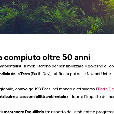
ha compiuto oltre 50 anni
i ambientalisti si mobilitarono per sensibilizzare il governo e l’
diale della Terra
(Earth Day), ratificata poi dalle Nazioni Unite.
globale, coinvolge 193 Paesi nel mondo e attraverso l'
Earth D
tribuire alla sostenibilità ambientale
e ridurre l’impatto del nos
 di
mantenere l’equilibrio
tra rispetto dell’ambiente e progress