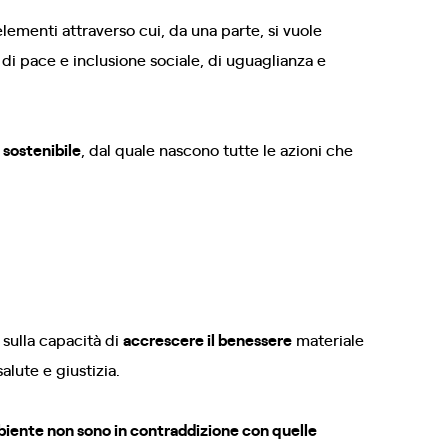
menti attraverso cui, da una parte, si vuole
i di pace e inclusione sociale, di uguaglianza e
 sostenibile
, dal quale nascono tutte le azioni che
 sulla capacità di
accrescere il benessere
materiale
alute e giustizia.
mbiente non sono in contraddizione con quelle