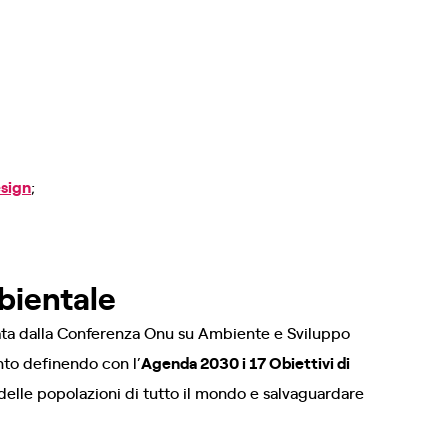
;
sign
;
mbientale
ata dalla Conferenza Onu su Ambiente e Sviluppo
nto definendo con l’
Agenda 2030 i 17 Obiettivi di
a delle popolazioni di tutto il mondo e salvaguardare