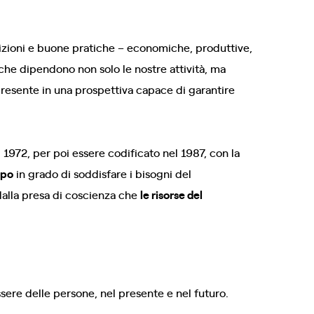
izioni e buone pratiche – economiche, produttive,
 che dipendono non solo le nostre attività, ma
presente in una prospettiva capace di garantire
 1972, per poi essere codificato nel 1987, con la
ppo
in grado di soddisfare i bisogni del
 dalla presa di coscienza che
le risorse del
ssere delle persone, nel presente e nel futuro.