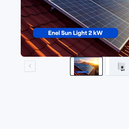
previous-image