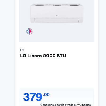
LG
LG Libero 9000 BTU
379
,
00
Consegna a bordo strada e IVA incluse.