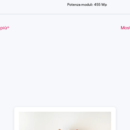
Potenza moduli: 455 Wp
 più
Most