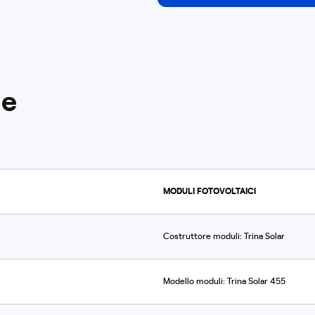
he
MODULI FOTOVOLTAICI
Costruttore moduli: Trina Solar
Modello moduli: Trina Solar 455