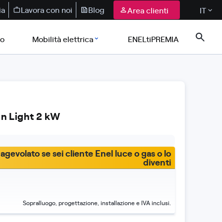
ia
Lavora con noi
Blog
Area clienti
IT
co
Mobilità elettrica
ENELtiPREMIA
un Light 2 kW
gevolato se sei cliente Enel luce o gas o lo
diventi
Sopralluogo, progettazione, installazione e IVA inclusi.