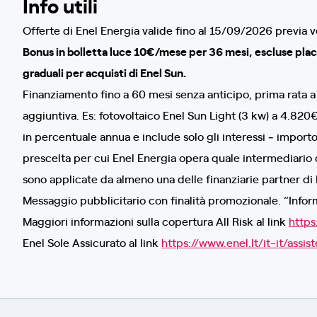
Info utili
Offerte di Enel Energia valide fino al 15/09/2026 previa ve
Bonus in bolletta luce 10€/mese per 36 mesi, escluse place
graduali per acquisti di Enel Sun.
Finanziamento fino a 60 mesi senza anticipo, prima rata 
aggiuntiva. Es: fotovoltaico Enel Sun Light (3 kw) a 4.820€
in percentuale annua e include solo gli interessi ‐ import
prescelta per cui Enel Energia opera quale intermediario d
sono applicate da almeno una delle finanziarie partner di 
Messaggio pubblicitario con finalità promozionale. “Inform
Maggiori informazioni sulla copertura All Risk al link
https
Enel Sole Assicurato al link
https://www.enel.It/it-it/assis