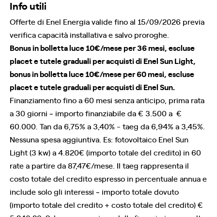
Info utili
Offerte di Enel Energia valide fino al 15/09/2026 previa
verifica capacità installativa e salvo proroghe.
Bonus in bolletta luce 10€/mese per 36 mesi, escluse
placet e tutele graduali per acquisti di Enel Sun Light,
bonus in bolletta luce 10€/mese per 60 mesi, escluse
placet e tutele graduali per acquisti di Enel Sun.
Finanziamento fino a 60 mesi senza anticipo, prima rata
a 30 giorni ‐ importo finanziabile da € 3.500 a €
60.000. Tan da 6,75% a 3,40% - taeg da 6,94% a 3,45%.
Nessuna spesa aggiuntiva. Es: fotovoltaico Enel Sun
Light (3 kw) a 4.820€ (importo totale del credito) in 60
rate a partire da 87,47€/mese. Il taeg rappresenta il
costo totale del credito espresso in percentuale annua e
include solo gli interessi ‐ importo totale dovuto
(importo totale del credito + costo totale del credito) €