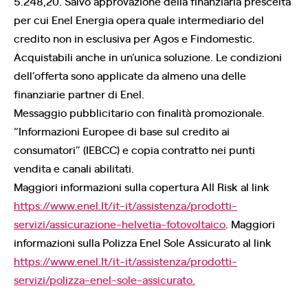
5.248,20. Salvo approvazione della finanziaria prescelta
per cui Enel Energia opera quale intermediario del
credito non in esclusiva per Agos e Findomestic.
Acquistabili anche in un’unica soluzione. Le condizioni
dell’offerta sono applicate da almeno una delle
finanziarie partner di Enel.
Messaggio pubblicitario con finalità promozionale.
“Informazioni Europee di base sul credito ai
consumatori” (IEBCC) e copia contratto nei punti
vendita e canali abilitati.
Maggiori informazioni sulla copertura All Risk al link
https://www.enel.It/it-it/assistenza/prodotti-
servizi/assicurazione-helvetia-fotovoltaico
. Maggiori
informazioni sulla Polizza Enel Sole Assicurato al link
https://www.enel.It/it-it/assistenza/prodotti-
servizi/polizza-enel-sole-assicurato.