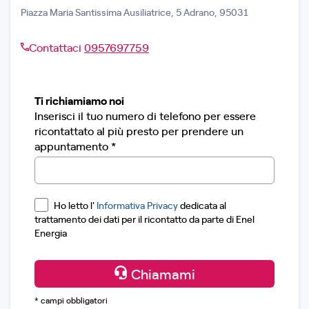
Piazza Maria Santissima Ausiliatrice, 5 Adrano, 95031
Contattaci
0957697759
Ti richiamiamo noi
Inserisci il tuo numero di telefono per essere
ricontattato al più presto per prendere un
appuntamento *
Ho letto l'
Informativa Privacy
dedicata al
trattamento dei dati per il ricontatto da parte di Enel
Energia
Chiamami
* campi obbligatori