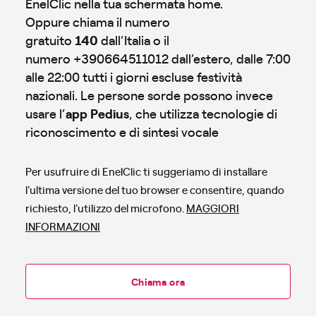
EnelClic nella tua schermata home.
Oppure chiama il numero
gratuito
140
dall’Italia o il
numero +390664511012 dall’estero, dalle 7:00
alle 22:00 tutti i giorni escluse festività
nazionali. Le persone sorde possono invece
usare l’
app Pedius
, che utilizza tecnologie di
riconoscimento e di sintesi vocale
Per usufruire di EnelClic ti suggeriamo di installare
l'ultima versione del tuo browser e consentire, quando
richiesto, l'utilizzo del microfono.
MAGGIORI
INFORMAZIONI
Chiama ora