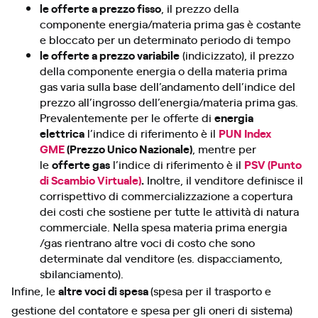
le offerte a prezzo fisso
, il prezzo della
componente energia/materia prima gas è costante
e bloccato per un determinato periodo di tempo
le offerte a prezzo variabile
(indicizzato), il prezzo
della componente energia o della materia prima
gas varia sulla base dell’andamento dell’indice del
prezzo all’ingrosso dell’energia/materia prima gas.
Prevalentemente per le offerte di
energia
elettrica
l’indice di riferimento è il
PUN
Index
GME
(Prezzo Unico Nazionale)
, mentre per
le
offerte gas
l’indice di riferimento è il
PSV (Punto
di Scambio Virtuale)
.
Inoltre, il venditore definisce il
corrispettivo di commercializzazione a copertura
dei costi che sostiene per tutte le attività di natura
commerciale. Nella spesa materia prima energia
/gas rientrano altre voci di costo che sono
determinate dal venditore (es. dispacciamento,
sbilanciamento).
Infine, le
altre voci di spesa
(spesa per il trasporto e
gestione del contatore e spesa per gli oneri di sistema)