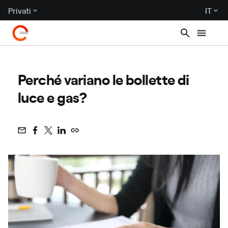
Privati
IT
Perché variano le bollette di
luce e gas?