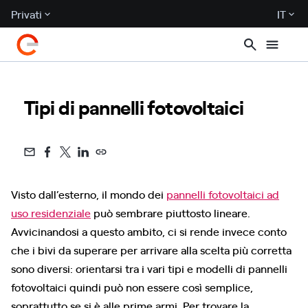
Privati
IT
Tipi di pannelli fotovoltaici
Visto dall’esterno, il mondo dei
pannelli fotovoltaici ad
uso residenziale
può sembrare piuttosto lineare.
Avvicinandosi a questo ambito, ci si rende invece conto
che i bivi da superare per arrivare alla scelta più corretta
sono diversi: orientarsi tra i vari tipi e modelli di pannelli
fotovoltaici quindi può non essere così semplice,
soprattutto se si è alle prime armi. Per trovare la