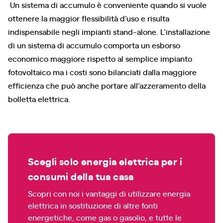
Un sistema di accumulo è conveniente quando si vuole
ottenere la maggior flessibilità d’uso e risulta
indispensabile negli impianti stand-alone. L’installazione
di un sistema di accumulo comporta un esborso
economico maggiore rispetto al semplice impianto
fotovoltaico ma i costi sono bilanciati dalla maggiore
efficienza che può anche portare all’azzeramento della
bolletta elettrica.
Scegli solo energia elettrica per i
consumi della tua casa
Scopri con noi i vantaggi di utilizzare energia
elettrica in sostituzione di altre fonti
energetiche, come gas o gasolio, e tutte le