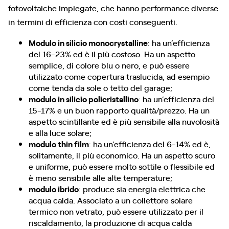
fotovoltaiche impiegate, che hanno performance diverse
in termini di efficienza con costi conseguenti.
Modulo in silicio monocrystalline
: ha un’efficienza
del 16-23% ed è il più costoso. Ha un aspetto
semplice, di colore blu o nero, e può essere
utilizzato come copertura traslucida, ad esempio
come tenda da sole o tetto del garage;
modulo in silicio policristallino
: ha un’efficienza del
15-17% e un buon rapporto qualità/prezzo. Ha un
aspetto scintillante ed è più sensibile alla nuvolosità
e alla luce solare;
modulo thin film
: ha un’efficienza del 6-14% ed è,
solitamente, il più economico. Ha un aspetto scuro
e uniforme, può essere molto sottile o flessibile ed
è meno sensibile alle alte temperature;
modulo ibrido
: produce sia energia elettrica che
acqua calda. Associato a un collettore solare
termico non vetrato, può essere utilizzato per il
riscaldamento, la produzione di acqua calda