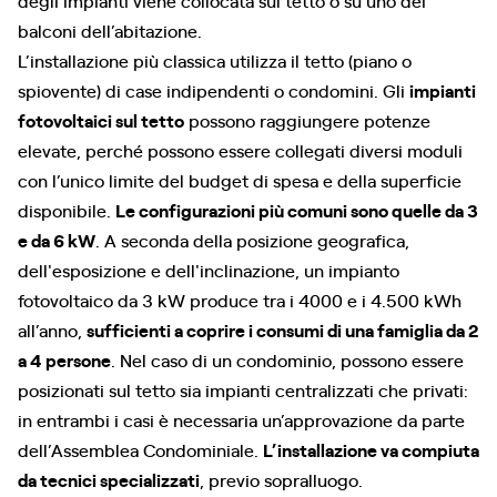
degli impianti viene collocata sul tetto o su uno dei
balconi dell’abitazione.
L’installazione più classica utilizza il tetto (piano o
spiovente) di case indipendenti o condomini. Gli
impianti
fotovoltaici sul tetto
possono raggiungere potenze
elevate, perché possono essere collegati diversi moduli
con l’unico limite del budget di spesa e della superficie
disponibile.
Le configurazioni più comuni sono quelle da 3
e da 6 kW
. A seconda della posizione geografica,
dell'esposizione e dell'inclinazione, un impianto
fotovoltaico da 3 kW produce tra i 4000 e i 4.500 kWh
all’anno,
sufficienti a coprire i consumi di una famiglia da 2
a 4 persone
. Nel caso di un condominio, possono essere
posizionati sul tetto sia impianti centralizzati che privati:
in entrambi i casi è necessaria un’approvazione da parte
dell’Assemblea Condominiale.
L’installazione va compiuta
da tecnici specializzati
, previo sopralluogo.