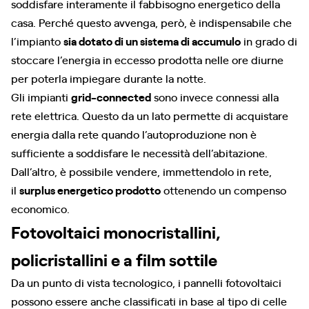
soddisfare interamente il fabbisogno energetico della
casa. Perché questo avvenga, però, è indispensabile che
l’impianto
sia dotato di un sistema di accumulo
in grado di
stoccare l’energia in eccesso prodotta nelle ore diurne
per poterla impiegare durante la notte.
Gli impianti
grid-connected
sono invece connessi alla
rete elettrica. Questo da un lato permette di acquistare
energia dalla rete quando l’autoproduzione non è
sufficiente a soddisfare le necessità dell’abitazione.
Dall’altro, è possibile vendere, immettendolo in rete,
il
surplus energetico prodotto
ottenendo un compenso
economico.
Fotovoltaici monocristallini,
policristallini e a film sottile
Da un punto di vista tecnologico, i pannelli fotovoltaici
possono essere anche classificati in base al tipo di celle