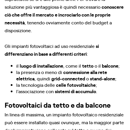
soluzione più vantaggiosa è quindi necessario
conoscere
ciò che offre il mercato
e incrociarlo con le proprie
necessità
, tenendo ovviamente conto del budget a
disposizione.
Gli impianti fotovoltaici ad uso residenziale
si
differenziano in base a differenti criteri
:
il
luogo di installazione
, come il
tetto
o il
balcone
;
la presenza o meno di
connessione alla rete
elettrica
, quindi
grid-connected
o
stand-alone
;
la tecnologia delle
celle fotovoltaiche
;
l’associazione con
sistemi di accumulo
.
Fotovoltaici da tetto e da balcone
In linea di massima, un impianto fotovoltaico residenziale
può essere installato quasi ovunque, ma la maggior parte