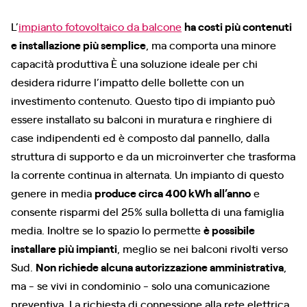
L’
impianto fotovoltaico da balcone
ha costi più contenuti
e installazione più semplice
, ma comporta una minore
capacità produttiva È una soluzione ideale per chi
desidera ridurre l’impatto delle bollette con un
investimento contenuto. Questo tipo di impianto può
essere installato su balconi in muratura e ringhiere di
case indipendenti ed è composto dal pannello, dalla
struttura di supporto e da un microinverter che trasforma
la corrente continua in alternata. Un impianto di questo
genere in media
produce circa 400 kWh all’anno
e
consente risparmi del 25% sulla bolletta di una famiglia
media. Inoltre se lo spazio lo permette
è possibile
installare più impianti
, meglio se nei balconi rivolti verso
Sud.
Non richiede alcuna autorizzazione amministrativa
,
ma - se vivi in condominio - solo una comunicazione
preventiva. La richiesta di connessione alla rete elettrica