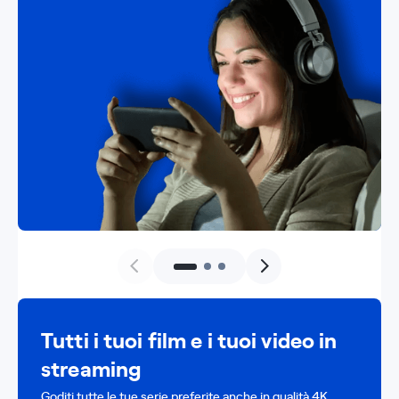
Tutti i tuoi film e i tuoi video in
streaming
Goditi tutte le tue serie preferite anche in qualità 4K