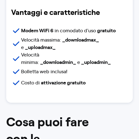
Vantaggi e caratteristiche
Modem WiFi 6
in comodato d’uso
gratuito
Velocità massima:
_downloadmax_
e
_uploadmax_
Velocità
minima:
_downloadmin_
e
_uploadmin_
Bolletta web inclusa!
Costo di
attivazione gratuito
Cosa puoi fare
con la