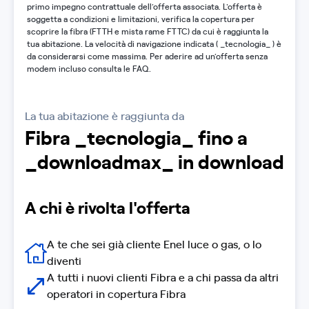
primo impegno contrattuale dell’offerta associata. L'offerta è
soggetta a condizioni e limitazioni, verifica la copertura per
scoprire la fibra (FTTH e mista rame FTTC) da cui è raggiunta la
tua abitazione. La velocità di navigazione indicata ( _tecnologia_ ) è
da considerarsi come massima. Per aderire ad un’offerta senza
modem incluso consulta le FAQ.
La tua abitazione è raggiunta da
Fibra _tecnologia_ fino a
_downloadmax_ in download
A chi è rivolta l'offerta
A te che sei già cliente Enel luce o gas, o lo
diventi
A tutti i nuovi clienti Fibra e a chi passa da altri
operatori in copertura Fibra