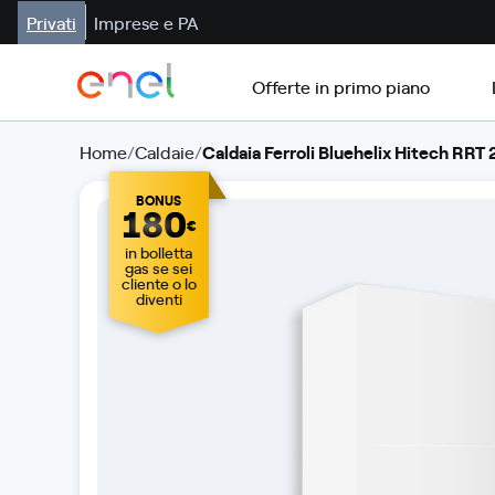
Privati
Imprese e PA
Offerte in primo piano
Home
/
Caldaie
/
Caldaia Ferroli Bluehelix Hitech RRT
BONUS
180
€
in bolletta
gas se sei
cliente o lo
diventi