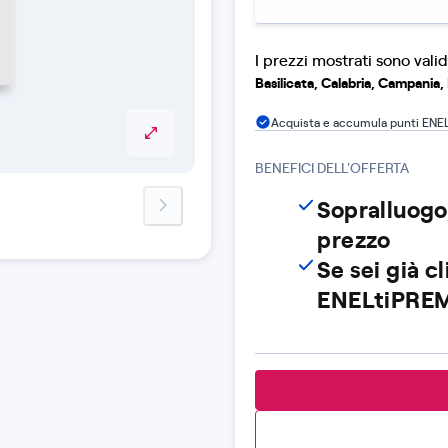
I prezzi mostrati sono valid
Basilicata, Calabria, Campania, P
Acquista e accumula punti ENE
BENEFICI DELL'OFFERTA
Sopralluogo,
next-image
prezzo
Se sei già c
ENELtiPREM