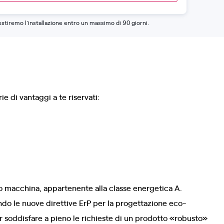
estiremo l'installazione entro un massimo di 90 giorni.
e di vantaggi a te riservati:
o macchina, appartenente alla classe energetica A.
ndo le nuove direttive ErP per la progettazione eco-
per soddisfare a pieno le richieste di un prodotto «robusto»