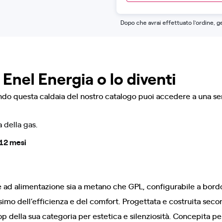
Dopo che avrai effettuato l'ordine, g
 Enel Energia o lo diventi
ndo questa caldaia del nostro catalogo puoi accedere a una seri
a della gas.
12 mesi
 è ad alimentazione sia a metano che GPL, configurabile a bord
imo dell’efficienza e del comfort. Progettata e costruita seco
 top della sua categoria per estetica e silenziosità. Concepita 