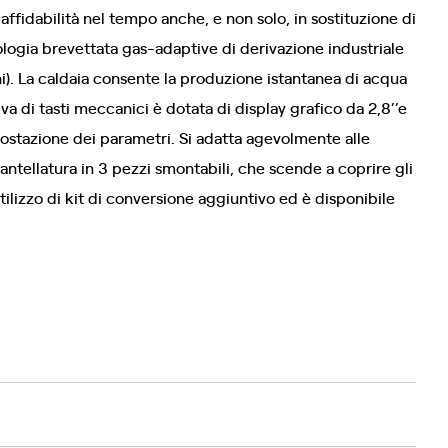
affidabilità nel tempo anche, e non solo, in sostituzione di
logia brevettata gas-adaptive di derivazione industriale
ioni). La caldaia consente la produzione istantanea di acqua
a di tasti meccanici è dotata di display grafico da 2,8’’e
ostazione dei parametri. Si adatta agevolmente alle
antellatura in 3 pezzi smontabili, che scende a coprire gli
tilizzo di kit di conversione aggiuntivo ed è disponibile