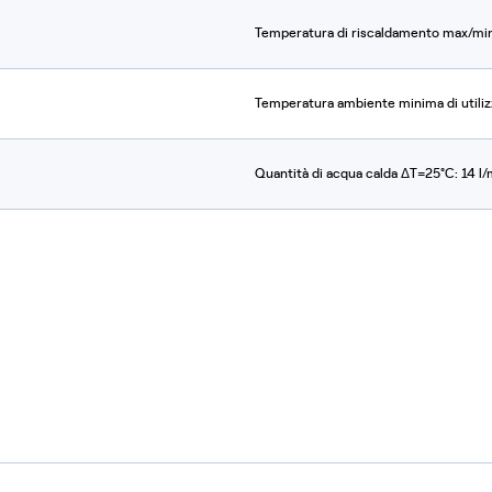
Temperatura di riscaldamento max/min 
Temperatura ambiente minima di utiliz
Quantità di acqua calda ΔT=25°C: 14 l/