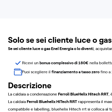
Solo se sei cliente luce o gas
Se sei cliente luce o gas Enel Energia o lo diventi
, acquista
Ricevi un
bonus complessivo di 180€
nella bollett
Puoi scegliere il
finanziamento a tasso zero
fino a
Descrizione
La caldaia a condensazione
Ferroli BlueHelix Hitech RRT
,
La caldaia
Ferroli Bluehelix HiTech RRT
rappresenta il mass
compatibile e labelling, bluehelix Hitech rrt si colloca al