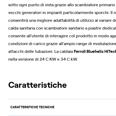
sotto ogni punto di vista grazie allo scambiatore primario 
vecchi generatori in impianti particolarmente sporchi. Il
consentirà una migliore adattabilità di utilizzo al variare 
calda sanitaria con scambiatore sanitario a piastre dedica
consente all’utente di interagire col prodotto in modo a
condizioni di carico grazie all’ampio range di modulazione
attacchi delle tubazioni. La caldaia
Ferroli Bluehelix HiTe
nella versione di 24 C KW e 34 C kW.
Caratteristiche
CARATTERISTICHE TECNICHE