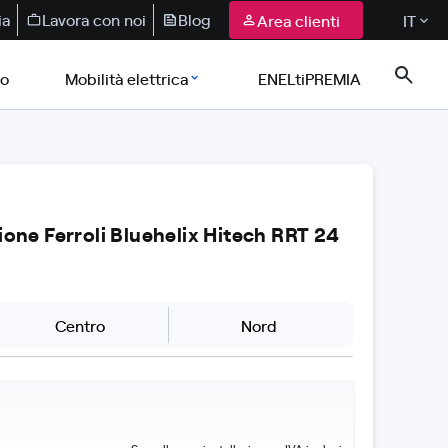
ia
Lavora con noi
Blog
Area clienti
IT
co
Mobilità elettrica
ENELtiPREMIA
ione Ferroli Bluehelix Hitech RRT 24
Centro
Nord