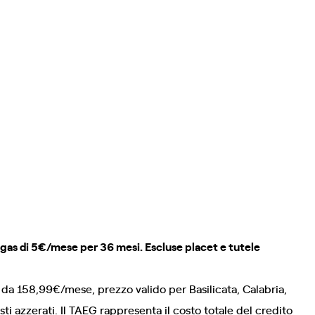
 gas di 5€/mese per 36 mesi. Escluse placet e tutele
e da 158,99€/mese, prezzo valido per Basilicata, Calabria,
i azzerati. Il TAEG rappresenta il costo totale del credito