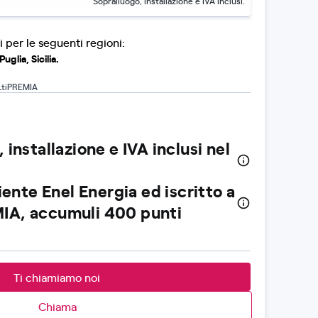
Sopralluogo, installazione e IVA inclusi.
i per le seguenti regioni:
uglia, Sicilia.
LtiPREMIA
 installazione e IVA inclusi nel
liente Enel Energia ed iscritto a
IA, accumuli 400 punti
Ti chiamiamo noi
Chiama