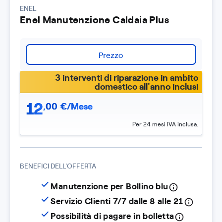
ENEL
Enel Manutenzione Caldaia Plus
Prezzo
3 interventi di riparazione in ambito
domestico all'anno inclusi
12
,
00
€/Mese
Per 24 mesi IVA inclusa.
BENEFICI DELL'OFFERTA
Manutenzione per Bollino blu
Servizio Clienti 7/7 dalle 8 alle 21
Possibilità di pagare in bolletta