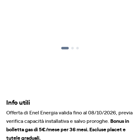
Info utili
Offerta di Enel Energia valida fino al 08/10/2026, previa
verifica capacità installativa e salvo proroghe.
Bonus in
bolletta gas di 5€/mese per 36 mesi. Escluse placet e
tutele graduali.