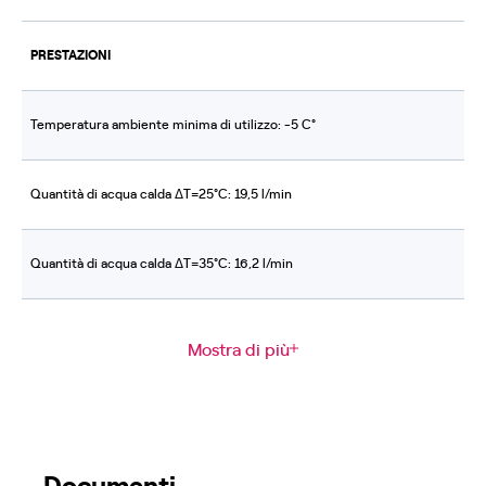
PRESTAZIONI
Temperatura ambiente minima di utilizzo: -5 C°
Quantità di acqua calda ΔT=25°C: 19,5 l/min
Quantità di acqua calda ΔT=35°C: 16,2 l/min
Mostra di più
Documenti