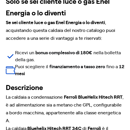
Solo se sei cliente luce o gas Enel
Energia o lo diventi
Se sei cliente luce o gas Enel Energia o lo diventi
,
acquistando questa caldaia del nostro catalogo puoi
accedere a una serie di vantaggi a te riservati:
Ricevi un
bonus complessivo di 180€
nella bolletta
della gas.
Puoi scegliere il
finanziamento a tasso zero
fino a
12
mesi
Descrizione
La caldaia a condensazione
Ferroli BlueHelix Hitech RRT
,
è ad alimentazione sia a metano che GPL, configurabile
a bordo macchina, appartenente alla classe energetica
A.
La caldaia
Bluehelix Hitech RRT 34C
di
Ferroli
è il