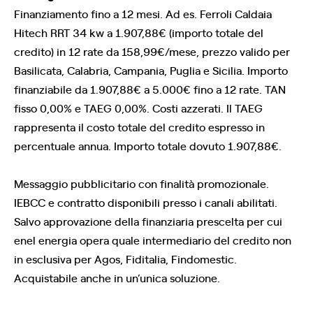
Finanziamento fino a 12 mesi. Ad es. Ferroli Caldaia
Hitech RRT 34 kw a 1.907,88€ (importo totale del
credito) in 12 rate da 158,99€/mese, prezzo valido per
Basilicata, Calabria, Campania, Puglia e Sicilia. Importo
finanziabile da 1.907,88€ a 5.000€ fino a 12 rate. TAN
fisso 0,00% e TAEG 0,00%. Costi azzerati. Il TAEG
rappresenta il costo totale del credito espresso in
percentuale annua. Importo totale dovuto 1.907,88€.
Messaggio pubblicitario con finalità promozionale.
IEBCC e contratto disponibili presso i canali abilitati.
Salvo approvazione della finanziaria prescelta per cui
enel energia opera quale intermediario del credito non
in esclusiva per Agos, Fiditalia, Findomestic.
Acquistabile anche in un’unica soluzione.