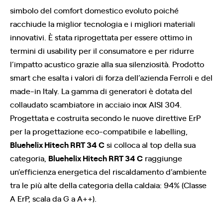
simbolo del comfort domestico evoluto poiché
racchiude la miglior tecnologia e i migliori materiali
innovativi. È stata riprogettata per essere ottimo in
termini di usability per il consumatore e per ridurre
l’impatto acustico grazie alla sua silenziosità. Prodotto
smart che esalta i valori di forza dell’azienda Ferroli e del
made-in Italy. La gamma di generatori è dotata del
collaudato scambiatore in acciaio inox AISI 304.
Progettata e costruita secondo le nuove direttive ErP
per la progettazione eco-compatibile e labelling,
Bluehelix Hitech RRT 34 C
si colloca al top della sua
categoria,
Bluehelix Hitech RRT 34 C
raggiunge
un’efficienza energetica del riscaldamento d’ambiente
tra le più alte della categoria della caldaia: 94% (Classe
A ErP, scala da G a A++).