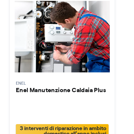
ENEL
Enel Manutenzione Caldaia Plus
3 interventi di riparazione in ambito
domestico all'anno inclusi