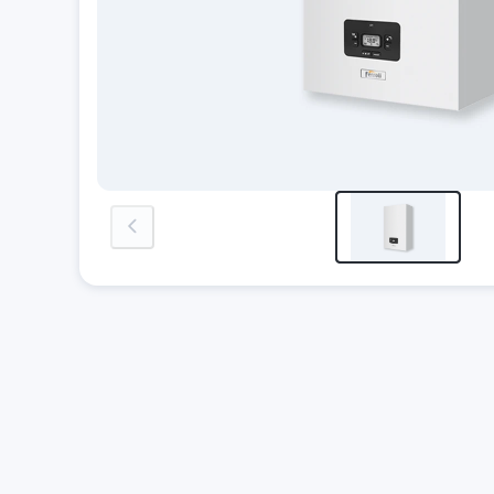
previous-image