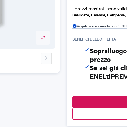
I prezzi mostrati sono valid
Basilicata, Calabria, Campania, P
Acquista e accumula punti ENE
BENEFICI DELL'OFFERTA
Sopralluogo,
prezzo
next-image
Se sei già c
ENELtiPREM