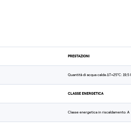
PRESTAZIONI
Quantità di acqua calda ΔT=25°C: 19,5 
CLASSE ENERGETICA
Classe energetica in riscaldamento: A