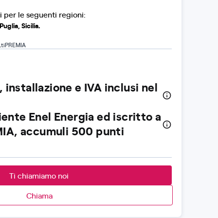
i per le seguenti regioni:
uglia, Sicilia.
LtiPREMIA
 installazione e IVA inclusi nel
liente Enel Energia ed iscritto a
IA, accumuli 500 punti
Ti chiamiamo noi
Chiama