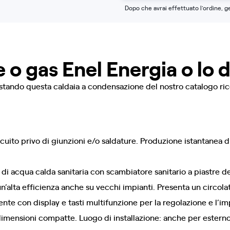
Dopo che avrai effettuato l'ordine, g
e o gas Enel Energia o lo 
istando questa caldaia a condensazione del nostro catalogo ri
uito privo di giunzioni e/o saldature. Produzione istantanea di
di acqua calda sanitaria con scambiatore sanitario a piastre de
un’alta efficienza anche su vecchi impianti. Presenta un circ
utente con display e tasti multifunzione per la regolazione e l’
 dimensioni compatte. Luogo di installazione: anche per esterno