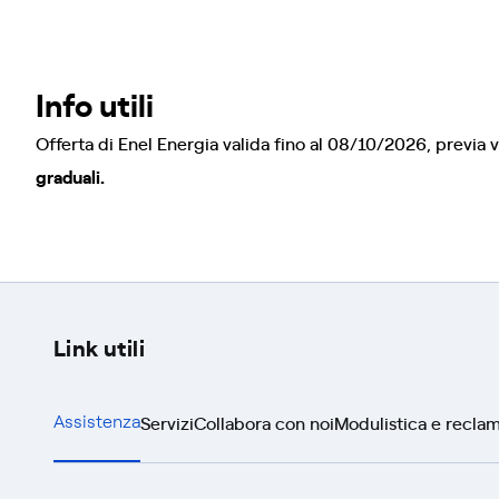
Info utili
Offerta di Enel Energia valida fino al 08/10/2026, previa v
graduali.
Link utili
Servizi
Collabora con noi
Modulistica e reclam
Assistenza