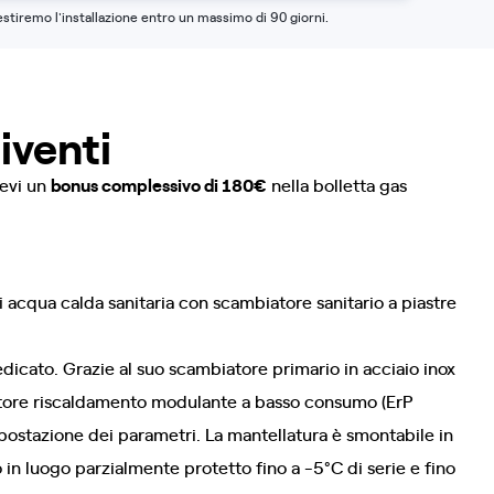
estiremo l'installazione entro un massimo di 90 giorni.
diventi
cevi un
bonus complessivo di 180€
nella bolletta gas
 acqua calda sanitaria con scambiatore sanitario a piastre
dicato. Grazie al suo scambiatore primario in acciaio inox
olatore riscaldamento modulante a basso consumo (ErP
impostazione dei parametri. La mantellatura è smontabile in
 in luogo parzialmente protetto fino a -5°C di serie e fino