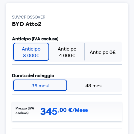
SUV/CROSSOVER
BYD Atto2
Anticipo (IVA esclusa)
Anticipo
Anticipo
Anticipo 0€
8.000€
4.000€
Durata del noleggio
36 mesi
48 mesi
345
Prezzo (IVA
,
00
€/Mese
esclusa)