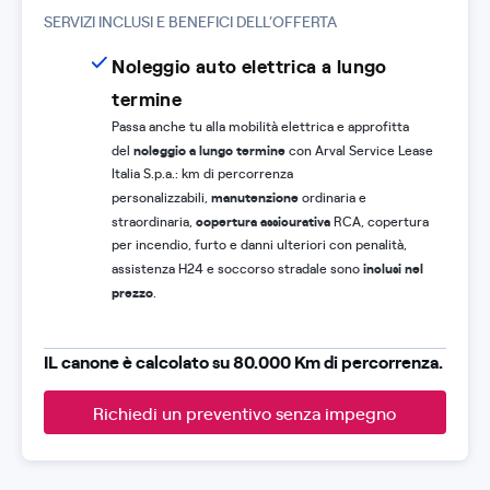
SERVIZI INCLUSI E BENEFICI DELL’OFFERTA
Noleggio auto elettrica a lungo
termine
Passa anche tu alla mobilità elettrica e approfitta
noleggio a lungo termine
del
con Arval Service Lease
Italia S.p.a.: km di percorrenza
manutenzione
personalizzabili,
ordinaria e
copertura assicurativa
straordinaria,
RCA, copertura
per incendio, furto e danni ulteriori con penalità,
inclusi nel
assistenza H24 e soccorso stradale sono
prezzo
.
IL canone è calcolato su 80.000 Km di percorrenza.
Richiedi un preventivo senza impegno