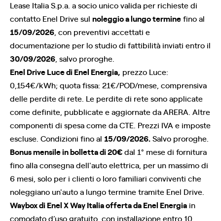
Lease Italia S.p.a. a socio unico valida per richieste di
contatto Enel Drive sul
noleggio a lungo termine
fino al
15/09/2026
, con preventivi accettati e
documentazione per lo studio di fattibilità inviati entro il
30/09/2026
, salvo proroghe.
Enel Drive Luce di Enel Energia,
prezzo Luce:
0,154€/kWh; quota fissa: 21€/POD/mese, comprensiva
delle perdite di rete. Le perdite di rete sono applicate
come definite, pubblicate e aggiornate da ARERA. Altre
componenti di spesa come da CTE. Prezzi IVA e imposte
escluse. Condizioni fino al
15/09/2026.
Salvo proroghe.
Bonus mensile in bolletta di 20€
dal 1° mese di fornitura
fino alla consegna dell'auto elettrica, per un massimo di
6 mesi, solo per i clienti o loro familiari conviventi che
noleggiano un'auto a lungo termine tramite Enel Drive.
Waybox di Enel X Way Italia offerta da Enel Energia
in
comodato d’uso gratuito, con installazione entro 10