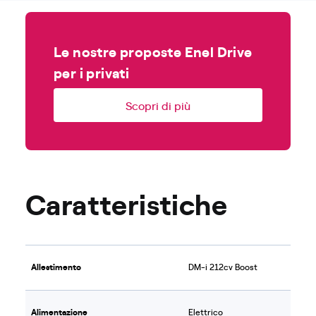
Le nostre proposte Enel Drive
per i privati
Scopri di più
Caratteristiche
Allestimento
DM-i 212cv Boost
Alimentazione
Elettrico