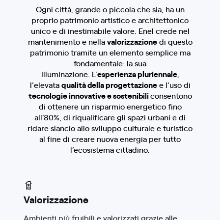
Ogni città, grande o piccola che sia, ha un
proprio patrimonio artistico e architettonico
unico e di inestimabile valore. Enel crede nel
mantenimento e nella
valorizzazione
di questo
patrimonio tramite un elemento semplice ma
fondamentale: la sua
illuminazione. L'
esperienza pluriennale
,
l'elevata
qualità della progettazione
e l'uso di
tecnologie innovative e sostenibili
consentono
di ottenere un risparmio energetico fino
all’80%, di riqualificare gli spazi urbani e di
ridare slancio allo sviluppo culturale e turistico
al fine di creare nuova energia per tutto
l’ecosistema cittadino.
Valorizzazione
Ambienti più fruibili e valorizzati grazie alle