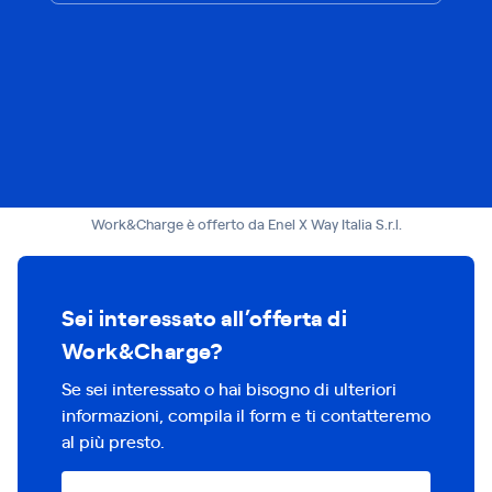
Work&Charge è offerto da Enel X Way Italia S.r.l.
Sei interessato all’offerta di
Work&Charge?
Se sei interessato o hai bisogno di ulteriori
informazioni, compila il form e ti contatteremo
al più presto.