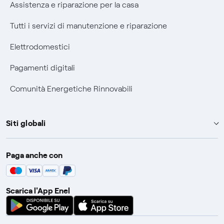
Assistenza e riparazione per la casa
Tutti i servizi di manutenzione e riparazione
Elettrodomestici
Pagamenti digitali
Comunità Energetiche Rinnovabili
Siti globali
Enel Group
Paga anche con
Enel Green Power
Global Trading
Scarica l'App Enel
Global Procurement
Gridspertise