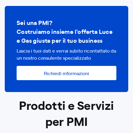
Sei una PMI?
Costruiamo insieme l'offerta Luce
e Gas giusta per il tuo business
Lascia i tuoi dati e verrai subito ricontattato da
un nostro consulente specializzato
Richiedi informazioni
Prodotti e Servizi
per PMI