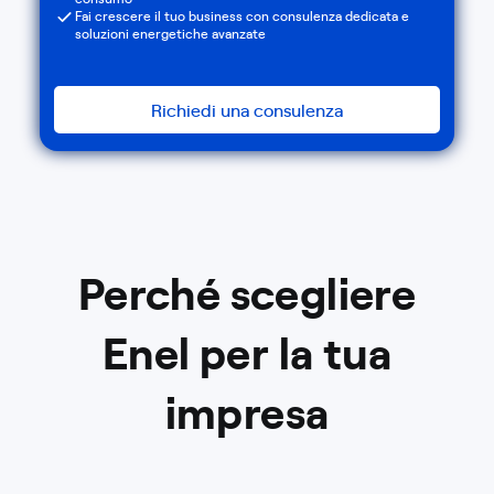
Fai crescere il tuo business con consulenza dedicata e
soluzioni energetiche avanzate
Richiedi una consulenza
Perché scegliere
Enel per la tua
impresa