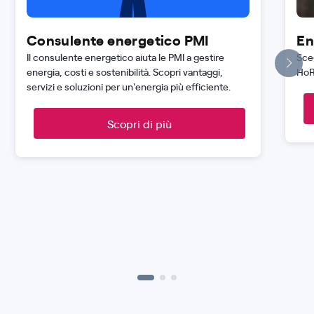
Consulente energetico PMI
En
Il consulente energetico aiuta le PMI a gestire
Sceg
energia, costi e sostenibilità. Scopri vantaggi,
HoR
servizi e soluzioni per un'energia più efficiente.
Scopri di più