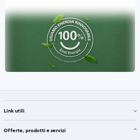
Link utili
Assistenza
Offerte, prodotti e servizi