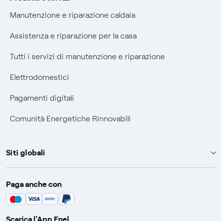
Manutenzione e riparazione caldaia
Assistenza e riparazione per la casa
Tutti i servizi di manutenzione e riparazione
Elettrodomestici
Pagamenti digitali
Comunità Energetiche Rinnovabili
Siti globali
Enel Group
Paga anche con
Enel Green Power
Global Trading
Scarica l'App Enel