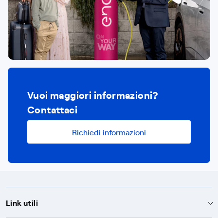
Vuoi maggiori informazioni?
Contattaci
Richiedi informazioni
Link utili