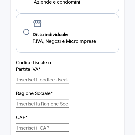
Aziende e condomini
Ditta individuale
P.IVA, Negozi e Microimprese
Codice fiscale o
Partita IVA*
Ragione Sociale*
CAP*