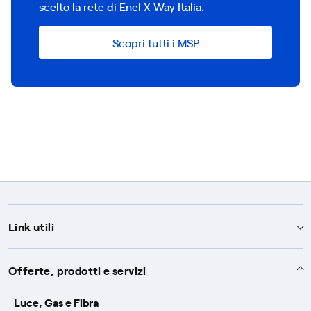
scelto la rete di Enel X Way Italia.
Scopri tutti i MSP
Link utili
Assistenza
Offerte, prodotti e servizi
Avvisi
Servizi
Luce, Gas e Fibra