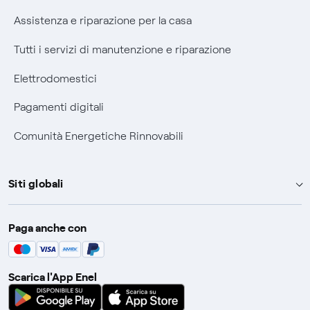
Assistenza e riparazione per la casa
Tutti i servizi di manutenzione e riparazione
Elettrodomestici
Pagamenti digitali
Comunità Energetiche Rinnovabili
Siti globali
Enel Group
Paga anche con
Enel Green Power
Global Trading
Scarica l'App Enel
Global Procurement
Gridspertise