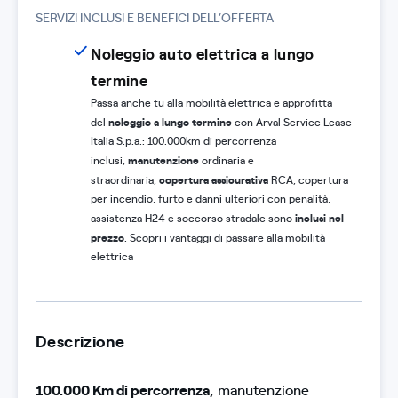
SERVIZI INCLUSI E BENEFICI DELL’OFFERTA
Noleggio auto elettrica a lungo
termine
Passa anche tu alla mobilità elettrica e approfitta
noleggio a lungo termine
del
con Arval Service Lease
Italia S.p.a.: 100.000km di percorrenza
manutenzione
inclusi,
ordinaria e
copertura assicurativa
straordinaria,
RCA, copertura
per incendio, furto e danni ulteriori con penalità,
inclusi nel
assistenza H24 e soccorso stradale sono
prezzo
. Scopri i vantaggi di passare alla mobilità
elettrica
Descrizione
100.000 Km di percorrenza,
manutenzione