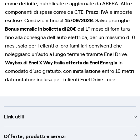
come definite, pubblicate e aggiornate da ARERA. Altre
componenti di spesa come da CTE. Prezzi IVA e imposte
escluse. Condizioni fino al
15/09/2026.
Salvo proroghe.
Bonus mensile in bolletta di 20€
dal 1° mese di fornitura
fino alla consegna dell'auto elettrica, per un massimo di 6
mesi, solo per i clienti o loro familiari conviventi che
noleggiano un'auto a lungo termine tramite Enel Drive.
Waybox di Enel X Way Italia offerta da Enel Energia
in
comodato d’uso gratuito, con installazione entro 10 metri
dal contatore inclusa per i clienti Enel Drive Luce.
Link utili
Assistenza
Offerte, prodotti e servizi