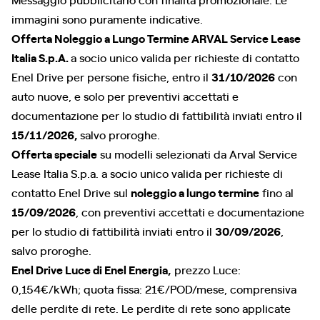
immagini sono puramente indicative.
Offerta Noleggio a Lungo Termine ARVAL Service Lease
Italia S.p.A.
a socio unico valida per richieste di contatto
Enel Drive per persone fisiche, entro il
31/10/2026
con
auto nuove, e solo per preventivi accettati e
documentazione per lo studio di fattibilità inviati entro il
15/11/2026,
salvo proroghe.
Offerta speciale
su modelli selezionati da Arval Service
Lease Italia S.p.a. a socio unico valida per richieste di
contatto Enel Drive sul
noleggio a lungo termine
fino al
15/09/2026
, con preventivi accettati e documentazione
per lo studio di fattibilità inviati entro il
30/09/2026
,
salvo proroghe.
Enel Drive Luce di Enel Energia,
prezzo Luce:
0,154€/kWh; quota fissa: 21€/POD/mese, comprensiva
delle perdite di rete. Le perdite di rete sono applicate