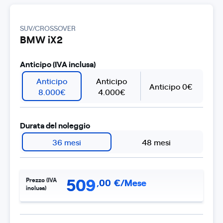
SUV/CROSSOVER
BMW iX2
Anticipo (IVA inclusa)
Anticipo
Anticipo
Anticipo 0€
8.000€
4.000€
Durata del noleggio
36 mesi
48 mesi
509
Prezzo (IVA
,
00
€/Mese
inclusa)