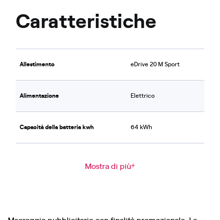
Caratteristiche
Allestimento
eDrive 20 M Sport
Alimentazione
Elettrico
Capacità della batteria kwh
64 kWh
Mostra di più
Messaggio pubblicitario con finalità promozionale. Le