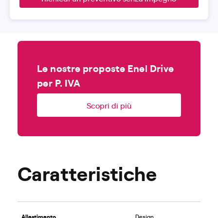
Le nostre proposte Enel Drive
per P. IVA
Scopri di più
Caratteristiche
Allestimento
Design