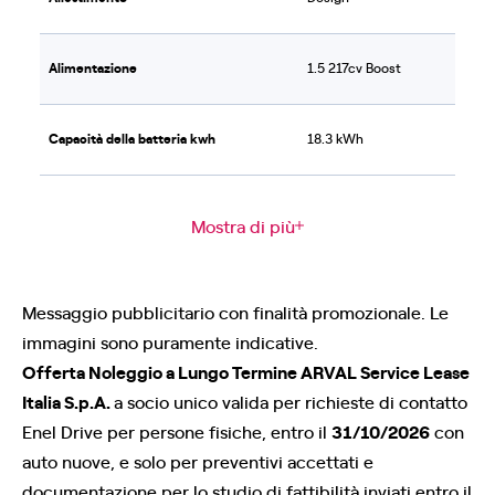
Alimentazione
1.5 217cv Boost
Capacità della batteria kwh
18.3 kWh
Mostra di più
Messaggio pubblicitario con finalità promozionale. Le
immagini sono puramente indicative.
Offerta Noleggio a Lungo Termine ARVAL Service Lease
Italia S.p.A.
a socio unico valida per richieste di contatto
Enel Drive per persone fisiche, entro il
31/10/2026
con
auto nuove, e solo per preventivi accettati e
documentazione per lo studio di fattibilità inviati entro il