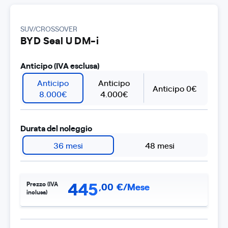
SUV/CROSSOVER
BYD Seal U DM-i
Anticipo (IVA esclusa)
Anticipo
Anticipo
Anticipo 0€
8.000€
4.000€
Durata del noleggio
36 mesi
48 mesi
445
Prezzo (IVA
,
00
€/Mese
inclusa)