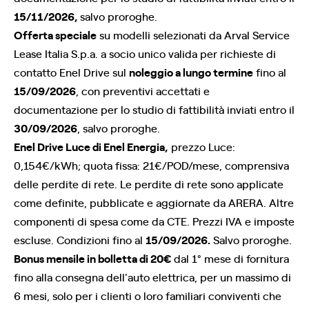
15/11/2026,
salvo proroghe.
Offerta speciale
su modelli selezionati da Arval Service
Lease Italia S.p.a. a socio unico valida per richieste di
contatto Enel Drive sul
noleggio a lungo termine
fino al
15/09/2026
, con preventivi accettati e
documentazione per lo studio di fattibilità inviati entro il
30/09/2026
, salvo proroghe.
Enel Drive Luce di Enel Energia,
prezzo Luce:
0,154€/kWh; quota fissa: 21€/POD/mese, comprensiva
delle perdite di rete. Le perdite di rete sono applicate
come definite, pubblicate e aggiornate da ARERA. Altre
componenti di spesa come da CTE. Prezzi IVA e imposte
escluse. Condizioni fino al
15/09/2026.
Salvo proroghe.
Bonus mensile in bolletta di 20€
dal 1° mese di fornitura
fino alla consegna dell'auto elettrica, per un massimo di
6 mesi, solo per i clienti o loro familiari conviventi che