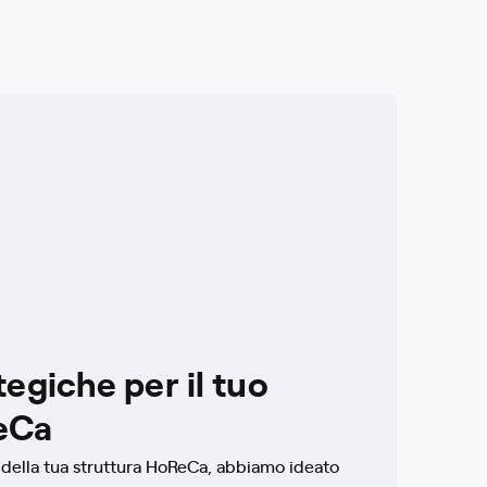
tegiche per il tuo
eCa
 della tua struttura HoReCa, abbiamo ideato