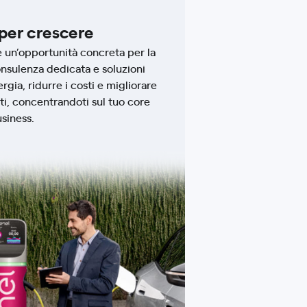
per crescere
è un’opportunità concreta per la
onsulenza dedicata e soluzioni
ergia, ridurre i costi e migliorare
nti, concentrandoti sul tuo core
siness.