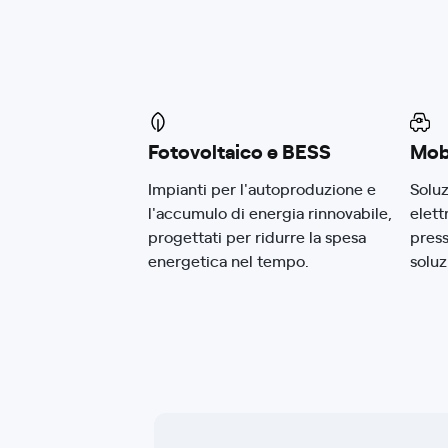
Fotovoltaico e BESS
Mobi
Impianti per l'autoproduzione e
Soluz
l'accumulo di energia rinnovabile,
elett
progettati per ridurre la spesa
press
energetica nel tempo.
solu