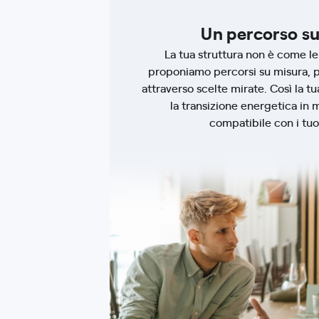
Un percorso s
La tua struttura non è come le 
proponiamo percorsi su misura, pe
attraverso scelte mirate. Così la tu
la transizione energetica in 
compatibile con i tuoi