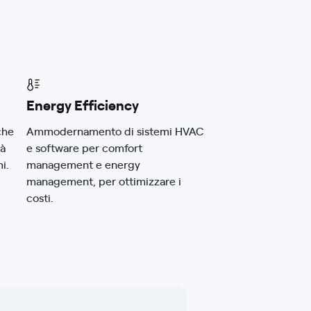
Energy Efficiency
che
Ammodernamento di sistemi HVAC
tà
e software per comfort
i.
management e energy
management, per ottimizzare i
costi.