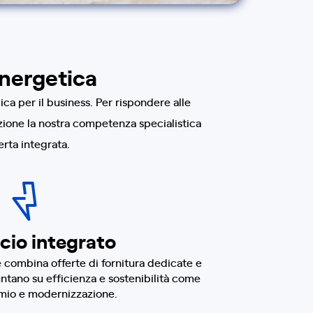
energetica
ca per il business. Per rispondere alle
zione la nostra competenza specialistica
rta integrata.
cio integrato
 combina offerte di fornitura dedicate e
ntano su efficienza e sostenibilità come
rmio e modernizzazione.