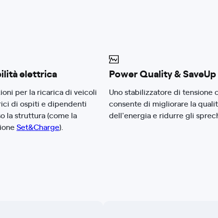
lità elettrica
Power Quality & SaveUp
ioni per la ricarica di veicoli
Uno stabilizzatore di tensione 
rici di ospiti e dipendenti
consente di migliorare la quali
o la struttura (come la
dell'energia e ridurre gli sprech
zione
Set&Charge
).