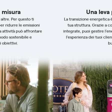
u misura
Una leva 
altre. Per questo ti
La transizione energetica 
r ridurre le emissioni
tua struttura. Grazie a c
a attività può affrontare
integrate, puoi gestire l’en
modo sostenibile e
l’esperienza dei tuoi clie
 obiettivi.
bu