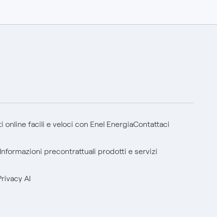
 online facili e veloci con Enel Energia
Contattaci
Informazioni precontrattuali prodotti e servizi
Privacy AI