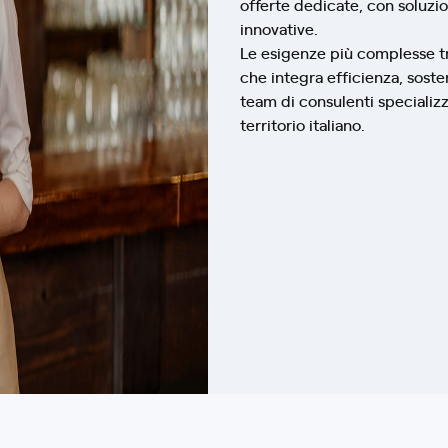
offerte dedicate, con soluzio
innovative.
Le esigenze più complesse tro
che integra efficienza, sosten
team di consulenti specializz
territorio italiano.