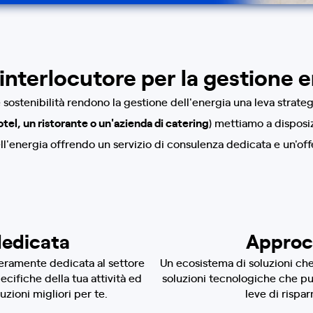
interlocutore per la gestione 
sostenibilità rendono la gestione dell'energia una leva strategi
tel, un ristorante o un'azienda di catering
) mettiamo a disposi
l'energia offrendo un servizio di consulenza dedicata e un'offe
dedicata
Approc
nteramente dedicata al settore
Un ecosistema di soluzioni che
cifiche della tua attività ed
soluzioni tecnologiche che pu
luzioni migliori per te.
leve di rispa