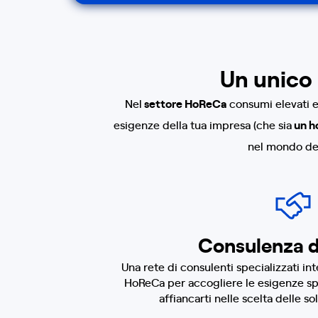
Un unico 
Nel
settore HoReCa
consumi elevati e 
esigenze della tua impresa (che sia
un ho
nel mondo del
Consulenza 
Una rete di consulenti specializzati i
HoReCa per accogliere le esigenze spe
affiancarti nelle scelta delle so