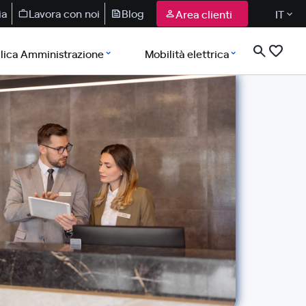
ia
Lavora con noi
Blog
Area clienti
IT
lica Amministrazione
Mobilità elettrica