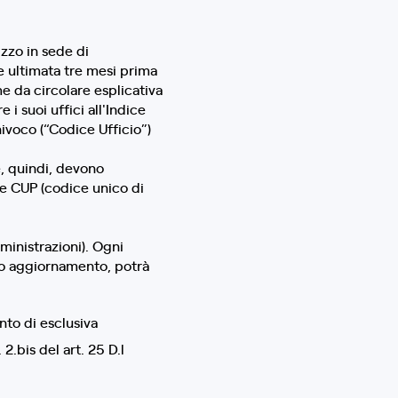
izzo in sede di
e ultimata tre mesi prima
e da circolare esplicativa
i suoi uffici all'Indice
ivoco (“Codice Ufficio”)
e, quindi, devono
 e CUP (codice unico di
ministrazioni). Ogni
ato aggiornamento, potrà
to di esclusiva
.bis del art. 25 D.l