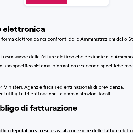
 elettronica
n forma elettronica nei confronti delle Amministrazioni dello St
a trasmissione delle fatture elettroniche destinate alle Ammini
so uno specifico sistema informatico e secondo specifiche mod
 Ministeri, Agenzie fiscali ed enti nazionali di previdenza;
tutti gli altri enti nazionali e amministrazioni locali
bbligo di fatturazione
:
uffici deputati in via esclusiva alla ricezione delle fatture elet