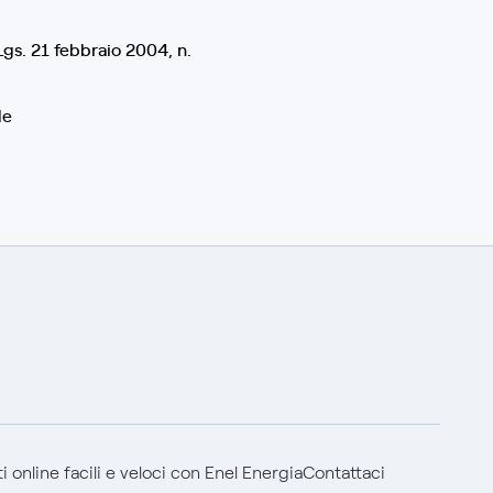
.Lgs. 21 febbraio 2004, n.
le
 online facili e veloci con Enel Energia
Contattaci