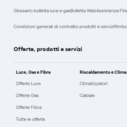
Glossario bolletta luce e gas
Bolletta Web
Assistenza Fib
Condizioni generali di contratto prodotti e servizi
Rimbor
Offerte, prodotti e servizi
Luce, Gas e Fibra
Riscaldamento e Clima
Offerte Luce
Climatizzatori
Offerte Gas
Caldaie
Offerte Fibra
Tutte le offerte