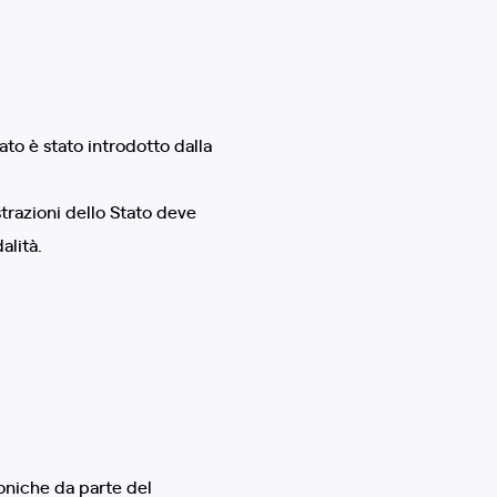
ato è stato introdotto dalla
strazioni dello Stato deve
alità.
troniche da parte del