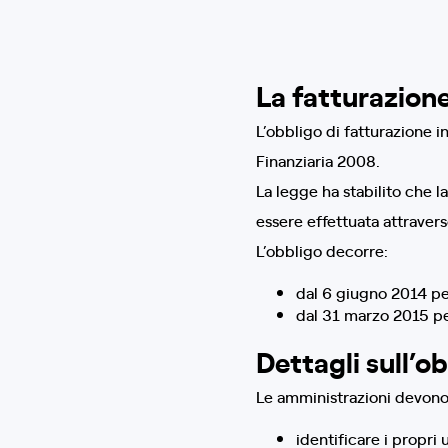
La fatturazione
L’obbligo di fatturazione i
Finanziaria 2008.
La legge ha stabilito che l
essere effettuata attraver
L’obbligo decorre:
dal 6 giugno 2014 per
dal 31 marzo 2015 per 
Dettagli sull’o
Le amministrazioni devono
identificare i propri 