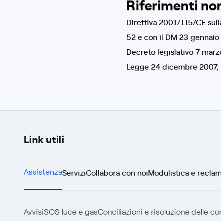
Riferimenti no
Direttiva 2001/115/CE sulla
52 e con il DM 23 gennai
Decreto legislativo 7 marz
Legge 24 dicembre 2007, 
Link utili
Servizi
Collabora con noi
Modulistica e reclam
Assistenza
Avvisi
SOS luce e gas
Conciliazioni e risoluzione delle c