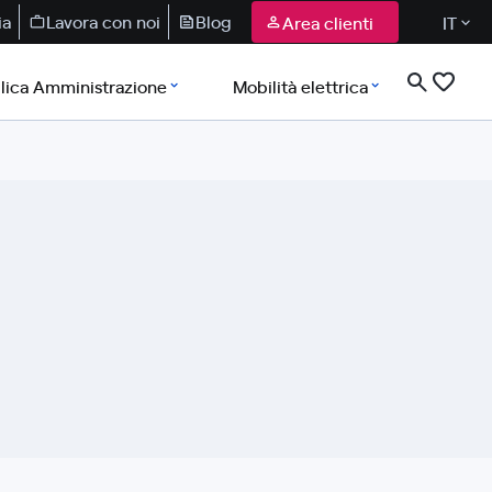
ia
Lavora con noi
Blog
Area clienti
IT
lica Amministrazione
Mobilità elettrica