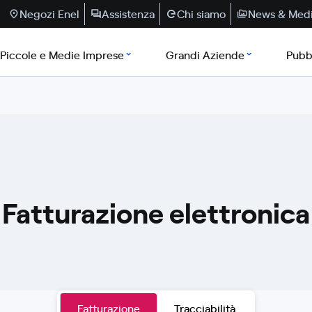
Negozi Enel
Assistenza
Chi siamo
News & Med
Piccole e Medie Imprese
Grandi Aziende
Pubb
Fatturazione elettronica
Fatturazione
Tracciabilità