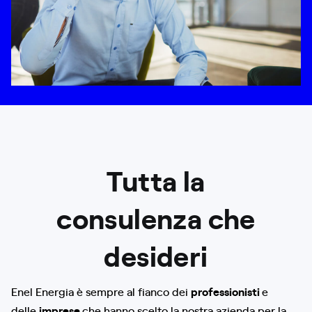
Tutta la
consulenza che
desideri
Enel Energia è sempre al fianco dei
professionisti
e
delle
imprese
che hanno scelto la nostra azienda per la