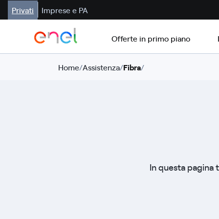
Privati
Imprese e PA
Offerte in primo piano
Home
/
Assistenza
/
Fibra
/
In questa pagina tr