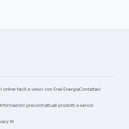
 online facili e veloci con Enel Energia
Contattaci
Informazioni precontrattuali prodotti e servizi
vacy AI