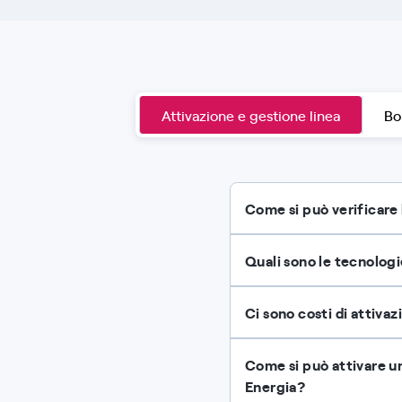
Attivazione e gestione linea
Bo
Come si può verificare 
Quali sono le tecnologie
Ci sono costi di attivaz
Come si può attivare un
Energia?