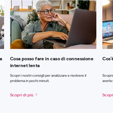
a
Cosa posso fare in caso di connessione
Cos'
internet lenta
Scopri i nostri consigli per analizzare e risolvere il
Scopri
problema in pochi minuti.
averla 
Scopri di più
Scopr