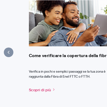
Come verificare la copertura della fibr
Verifica in pochi e semplici passaggi se la tua zona è
raggiunta dalla Fibra di Enel FTTC o FTTH.
Scopri di più