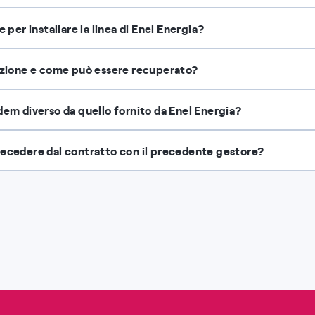
e per installare la linea di Enel Energia?
razione e come può essere recuperato?
dem diverso da quello fornito da Enel Energia?
recedere dal contratto con il precedente gestore?