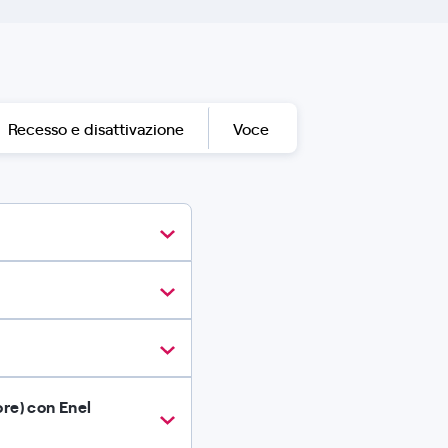
Recesso e disattivazione
Voce
ore) con Enel