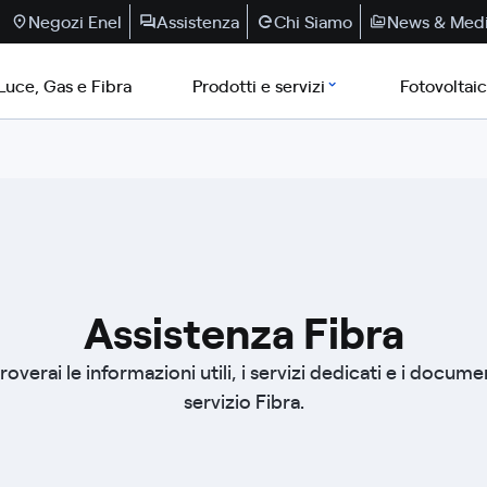
Negozi Enel
Assistenza
Chi Siamo
News & Med
Luce, Gas e Fibra
Prodotti e servizi
Fotovoltai
Assistenza Fibra
overai le informazioni utili, i servizi dedicati e i docume
servizio Fibra.