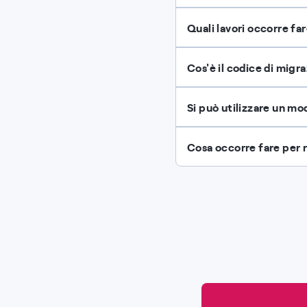
Quali lavori occorre far
Cos'è il codice di mig
Si può utilizzare un mo
Cosa occorre fare per 