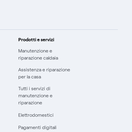
Prodotti e servizi
Manutenzione e
riparazione caldaia
Assistenza e riparazione
per la casa
Tutti i servizi di
manutenzione e
riparazione
Elettrodomestici
Pagamenti digitali