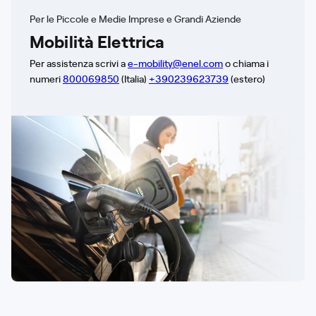
Per le Piccole e Medie Imprese e Grandi Aziende
Mobilità Elettrica
Per assistenza scrivi a
e-mobility@enel.com
o chiama i
numeri
800069850
(Italia)
+390239623739
(estero)