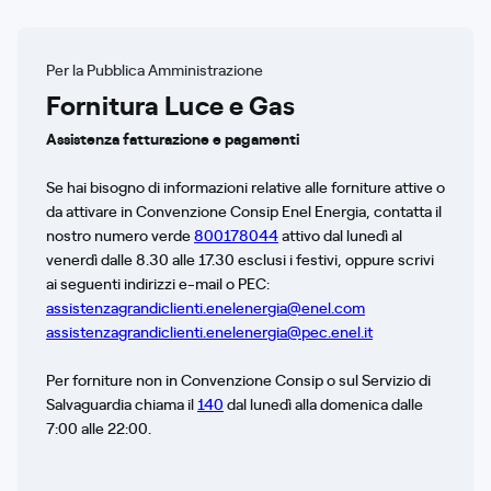
Per la Pubblica Amministrazione
Fornitura Luce e Gas
Assistenza fatturazione e pagamenti
Se hai bisogno di informazioni relative alle forniture attive o
da attivare in Convenzione Consip Enel Energia, contatta il
nostro numero verde
800178044
attivo dal lunedì al
venerdì dalle 8.30 alle 17.30 esclusi i festivi, oppure scrivi
ai seguenti indirizzi e-mail o PEC:
assistenzagrandiclienti.enelenergia@enel.com
assistenzagrandiclienti.enelenergia@pec.enel.it
Per forniture non in Convenzione Consip o sul Servizio di
Salvaguardia chiama il
140
dal lunedì alla domenica dalle
7:00 alle 22:00.