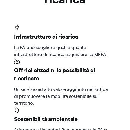
Infrastrutture di ricarica
La PA può scegliere quali e quante
infrastrutture di ricarica acquistare su MEPA.
Offri ai cittadini la possibilità di
ricaricare
Un servizio ad alto valore aggiunto nell’ottica
di promuovere la mobilità sostenibile sul
territorio.
Sostenibilità ambientale
Aderendo a Unlimited Public Access, la PA si